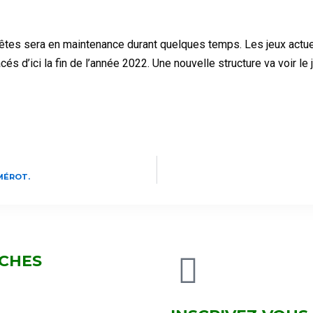
s fêtes sera en maintenance durant quelques temps. Les jeux act
 d’ici la fin de l’année 2022. Une nouvelle structure va voir le 
MÉROT.
RCHES