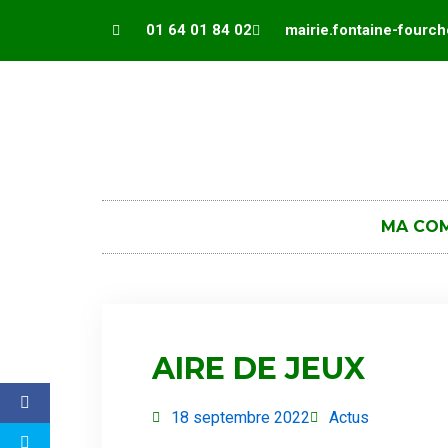
Panneau de gestion des cookies
01 64 01 84 02
mairie.fontaine-fourc
MA CO
AIRE DE JEUX
18 septembre 2022
Actus