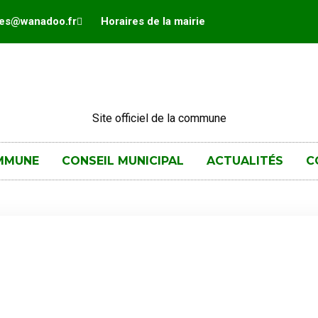
hes@wanadoo.fr
Horaires de la mairie
Site officiel de la commune
MMUNE
CONSEIL MUNICIPAL
ACTUALITÉS
C