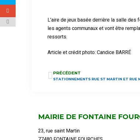
L’aire de jeux basée derrière la salle de
les agents communaux et vont être remplacés
ressorts.
Article et crédit photo: Candice BARRÉ
PRÉCÉDENT
STATIONNEMENTS RUE ST MARTIN ET RUE 
MAIRIE DE FONTAINE FOU
23, rue saint Martin
77480 FONTAINE FOURCHES