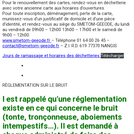
Pour le renouvellement des cartes, rendez-vous en déchetterie
avec votre ancienne carte aux horaires d’ouvertures.
Pour toute inscription, déménagement, perte de la carte,
munissez-vous d’un justificatif de domicile et d’une pièce
d’identité, et rendez-vous au siège du SMETOM-GEEODE, du lundi
au vendredi de 09h00 – 12h00 13h00 – 17h00 et le samedi de
9h00 – 12h00.
www.smetom-geeode.fr
– Téléphone 01 64 00 26 45 –
contact@smetom-geeode.fr
– Z.I. R.D. 619 77370 NANGIS
Jours de ramassage et horaires des déchetteries
Télécharger
RÈGLEMENTATION SUR LE BRUIT
l est rappelé qu’une réglementation
existe en ce qui concerne le bruit
(tonte, tronçonneuse, aboiements
intempestifs…). Il est demandé à