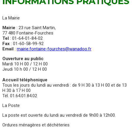
INFORMATIONS PRATIQUES
La Mairie
Mairie
: 23 rue Saint Martin,
77 480 Fontaine-Fourches
Tel
: 01-64-01-84-02
Fax
: 01-60-58-99-92
Email
:
mairie.fontaine-fourches@wanadoo.fr
Ouverture au public
Mardi 10 H 00 / 12 H 00
Jeudi 10 h 00 / 12 H 00
Accueil téléphonique
Tous les jours du lundi au vendredi : de 9 H 30 à 13 H 00 et de 13
H 30 à 17 H 00
Tél. 01.64.01.84.02
La Poste
La poste est ouverte du lundi au vendredi de 9h00 à 12h00.
Ordures ménagères et déchèteries