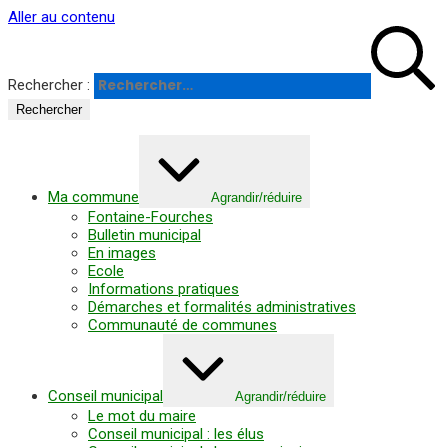
Panneau de gestion des cookies
Aller au contenu
Rechercher :
Ma commune
Agrandir/réduire
Fontaine-Fourches
Bulletin municipal
En images
Ecole
Informations pratiques
Démarches et formalités administratives
Communauté de communes
Conseil municipal
Agrandir/réduire
Le mot du maire
Conseil municipal : les élus