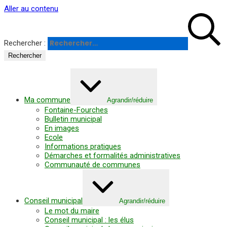
Panneau de gestion des cookies
Aller au contenu
Rechercher :
Ma commune
Agrandir/réduire
Fontaine-Fourches
Bulletin municipal
En images
Ecole
Informations pratiques
Démarches et formalités administratives
Communauté de communes
Conseil municipal
Agrandir/réduire
Le mot du maire
Conseil municipal : les élus