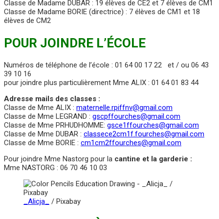
Classe de Madame DUBAR : 19 élèves de CE2 et 7 élèves de CM1
Classe de Madame BORIE (directrice) : 7 élèves de CM1 et 18
élèves de CM2
POUR JOINDRE L’ÉCOLE
Numéros de téléphone de l’école : 01 64 00 17 22 et / ou 06 43
39 10 16
pour joindre plus particulièrement Mme ALIX : 01 64 01 83 44
Adresse mails des classes :
Classe de Mme ALIX :
maternelle.rpiffnv@gmail.com
Classe de Mme LEGRAND :
gscpffourches@gmail.com
Classe de Mme PRHUDHOMME:
gsce1ffourches@gmail.com
Classe de Mme DUBAR :
classece2cm1f.fourches@gmail.com
Classe de Mme BORIE :
cm1cm2ffourches@gmail.com
Pour joindre Mme Nastorg pour la
cantine et la garderie :
Mme NASTORG : 06 70 46 10 03
_Alicja_
/ Pixabay