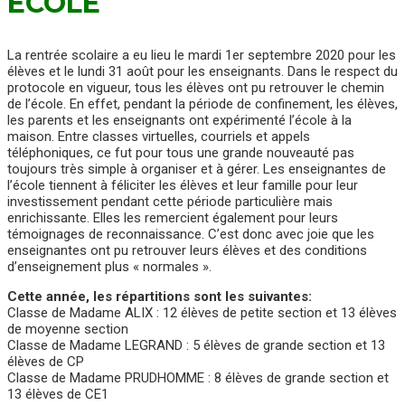
ECOLE
La rentrée scolaire a eu lieu le mardi 1er septembre 2020 pour les
élèves et le lundi 31 août pour les enseignants. Dans le respect du
protocole en vigueur, tous les élèves ont pu retrouver le chemin
de l’école. En effet, pendant la période de confinement, les élèves,
les parents et les enseignants ont expérimenté l’école à la
maison. Entre classes virtuelles, courriels et appels
téléphoniques, ce fut pour tous une grande nouveauté pas
toujours très simple à organiser et à gérer. Les enseignantes de
l’école tiennent à féliciter les élèves et leur famille pour leur
investissement pendant cette période particulière mais
enrichissante. Elles les remercient également pour leurs
témoignages de reconnaissance. C’est donc avec joie que les
enseignantes ont pu retrouver leurs élèves et des conditions
d’enseignement plus « normales ».
Cette année, les répartitions sont les suivantes:
Classe de Madame ALIX : 12 élèves de petite section et 13 élèves
de moyenne section
Classe de Madame LEGRAND : 5 élèves de grande section et 13
élèves de CP
Classe de Madame PRUDHOMME : 8 élèves de grande section et
13 élèves de CE1