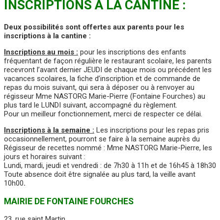
INSCRIPTIONS À LA CANTINE :
Deux possibilités sont offertes aux parents pour les
inscriptions à la cantine :
Inscriptions au mois :
pour les inscriptions des enfants
fréquentant de façon régulière le restaurant scolaire, les parents
recevront l’avant dernier JEUDI de chaque mois ou précédent les
vacances scolaires, la fiche d’inscription et de commande de
repas du mois suivant, qui sera à déposer ou à renvoyer au
régisseur Mme NASTORG Marie-Pierre (Fontaine Fourches) au
plus tard le LUNDI suivant, accompagné du règlement.
Pour un meilleur fonctionnement, merci de respecter ce délai.
Inscriptions à la semaine :
Les inscriptions pour les repas pris
occasionnellement, pourront se faire à la semaine auprès du
Régisseur de recettes nommé : Mme NASTORG Marie-Pierre, les
jours et horaires suivant :
Lundi, mardi, jeudi et vendredi : de 7h30 à 11h et de 16h45 à 18h30
Toute absence doit être signalée au plus tard, la veille avant
10h00
.
MAIRIE DE FONTAINE FOURCHES
23, rue saint Martin