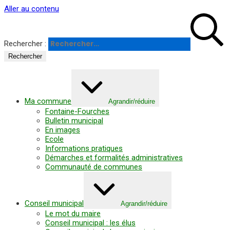
Panneau de gestion des cookies
Aller au contenu
Rechercher :
Ma commune
Agrandir/réduire
Fontaine-Fourches
Bulletin municipal
En images
Ecole
Informations pratiques
Démarches et formalités administratives
Communauté de communes
Conseil municipal
Agrandir/réduire
Le mot du maire
Conseil municipal : les élus