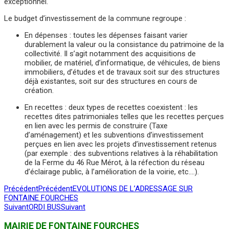
exceptionnel.
Le budget d’investissement de la commune regroupe :
En dépenses : toutes les dépenses faisant varier
durablement la valeur ou la consistance du patrimoine de la
collectivité. Il s’agit notamment des acquisitions de
mobilier, de matériel, d’informatique, de véhicules, de biens
immobiliers, d’études et de travaux soit sur des structures
déjà existantes, soit sur des structures en cours de
création.
En recettes : deux types de recettes coexistent : les
recettes dites patrimoniales telles que les recettes perçues
en lien avec les permis de construire (Taxe
d’aménagement) et les subventions d’investissement
perçues en lien avec les projets d’investissement retenus
(par exemple : des subventions relatives à la réhabilitation
de la Ferme du 46 Rue Mérot, à la réfection du réseau
d’éclairage public, à l’amélioration de la voirie, etc.…).
Précédent
Précédent
EVOLUTIONS DE L’ADRESSAGE SUR
FONTAINE FOURCHES
Suivant
ORDI BUS
Suivant
MAIRIE DE FONTAINE FOURCHES