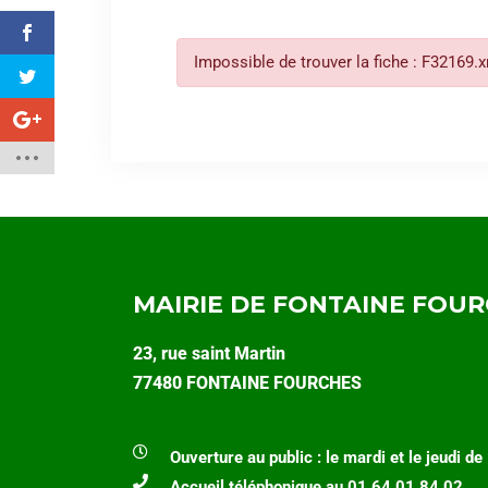
Impossible de trouver la fiche : F32169.
MAIRIE DE FONTAINE FOU
23, rue saint Martin
77480 FONTAINE FOURCHES
Ouverture au public : le mardi et le jeudi d
Accueil téléphonique au 01 64 01 84 02