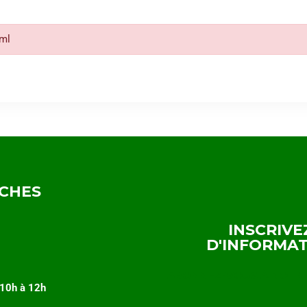
xml
RCHES
INSCRIVE
D'INFORMA
ABONNEZ-VOUS À NOTR
e 10h à 12h