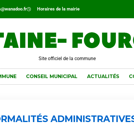
es@wanadoo.fr
Horaires de la mairie
Site officiel de la commune
MMUNE
CONSEIL MUNICIPAL
ACTUALITÉS
C
RMALITÉS ADMINISTRATIVE