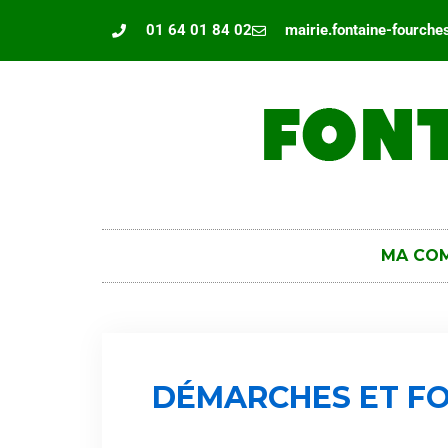
Panneau de gestion des cookies
01 64 01 84 02
mairie.fontaine-fourch
MA CO
DÉMARCHES ET FO