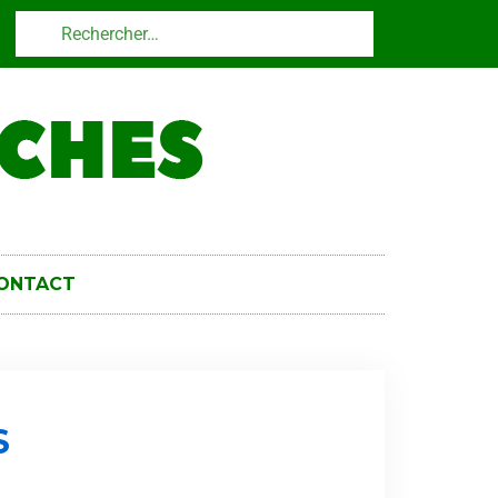
ONTACT
S