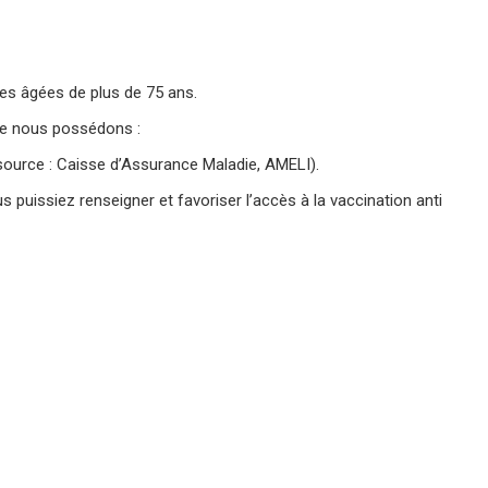
nes âgées de plus de 75 ans.
que nous possédons :
(source : Caisse d’Assurance Maladie, AMELI).
uissiez renseigner et favoriser l’accès à la vaccination anti