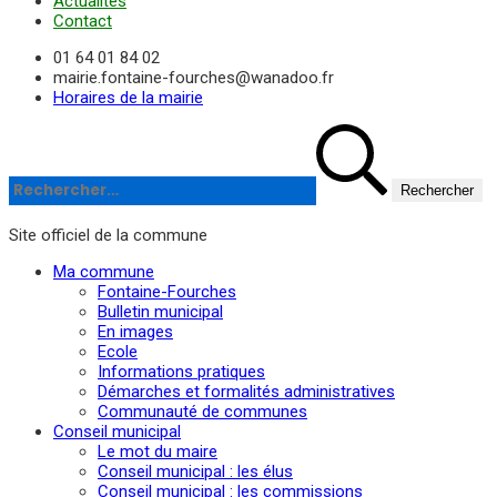
Actualités
Contact
01 64 01 84 02
mairie.fontaine-fourches@wanadoo.fr
Horaires de la mairie
Rechercher :
Site officiel de la commune
Ma commune
Fontaine-Fourches
Bulletin municipal
En images
Ecole
Informations pratiques
Démarches et formalités administratives
Communauté de communes
Conseil municipal
Le mot du maire
Conseil municipal : les élus
Conseil municipal : les commissions