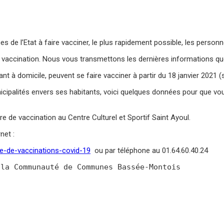
de l’Etat à faire vacciner, le plus rapidement possible, les person
 la vaccination. Nous vous transmettons les dernières informations 
t à domicile, peuvent se faire vacciner à partir du 18 janvier 2021 
palités envers ses habitants, voici quelques données pour que vous p
e de vaccination au Centre Culturel et Sportif Saint Ayoul.
net :
re-de-vaccinations-covid-19
ou par téléphone au 01.64.60.40.24
 la Communauté de Communes Bassée-Montois