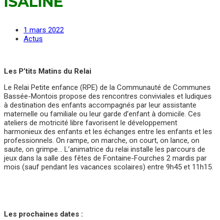
ISALINE
1 mars 2022
Actus
Les P’tits Matins du Relai
Le Relai Petite enfance (RPE) de la Communauté de Communes
Bassée-Montois propose des rencontres conviviales et ludiques
à destination des enfants accompagnés par leur assistante
maternelle ou familiale ou leur garde d’enfant à domicile. Ces
ateliers de motricité libre favorisent le développement
harmonieux des enfants et les échanges entre les enfants et les
professionnels. On rampe, on marche, on court, on lance, on
saute, on grimpe… L’animatrice du relai installe les parcours de
jeux dans la salle des fêtes de Fontaine-Fourches 2 mardis par
mois (sauf pendant les vacances scolaires) entre 9h45 et 11h15.
Les prochaines dates :