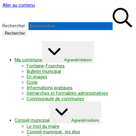
Panneau de gestion des cookies
Aller au contenu
Rechercher :
Ma commune
Agrandir/réduire
Fontaine-Fourches
Bulletin municipal
En images
Ecole
Informations pratiques
Démarches et formalités administratives
Communauté de communes
Conseil municipal
Agrandir/réduire
Le mot du maire
Conseil municipal : les élus