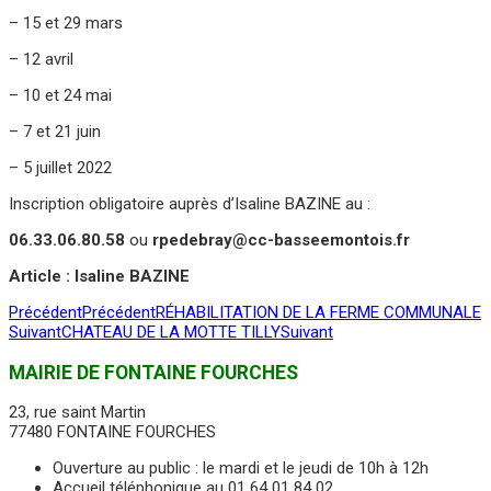
– 15 et 29 mars
– 12 avril
– 10 et 24 mai
– 7 et 21 juin
– 5 juillet 2022
Inscription obligatoire auprès d’Isaline BAZINE au :
06.33.06.80.58
ou
rpedebray@cc-basseemontois.fr
Article : Isaline BAZINE
Précédent
Précédent
RÉHABILITATION DE LA FERME COMMUNALE
Suivant
CHATEAU DE LA MOTTE TILLY
Suivant
MAIRIE DE FONTAINE FOURCHES
23, rue saint Martin
77480 FONTAINE FOURCHES
Ouverture au public : le mardi et le jeudi de 10h à 12h
Accueil téléphonique au 01 64 01 84 02