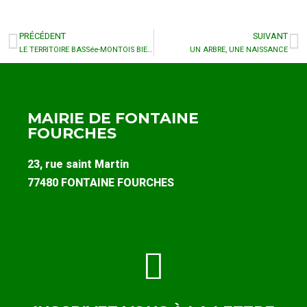
PRÉCÉDENT
SUIVANT
LE TERRITOIRE BASSée-MONTOIS BIENTôT DOTé DE SON PLAN CLIMAT AIR ENERGIE
UN ARBRE, UNE NAISSANCE
MAIRIE DE FONTAINE
FOURCHES
23, rue saint Martin
77480 FONTAINE FOURCHES