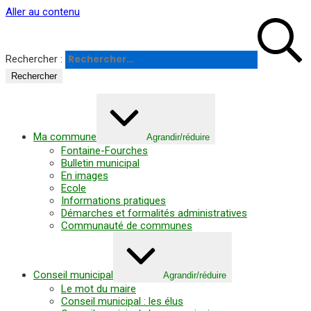
Panneau de gestion des cookies
Aller au contenu
Rechercher :
Ma commune
Agrandir/réduire
Fontaine-Fourches
Bulletin municipal
En images
Ecole
Informations pratiques
Démarches et formalités administratives
Communauté de communes
Conseil municipal
Agrandir/réduire
Le mot du maire
Conseil municipal : les élus