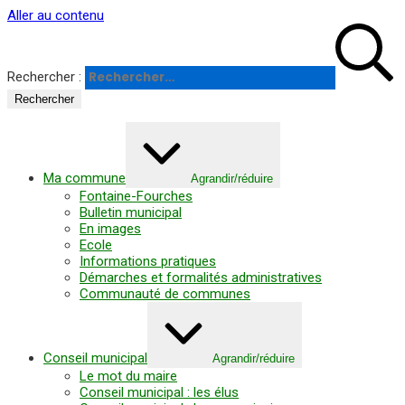
Panneau de gestion des cookies
Aller au contenu
Rechercher :
Ma commune
Agrandir/réduire
Fontaine-Fourches
Bulletin municipal
En images
Ecole
Informations pratiques
Démarches et formalités administratives
Communauté de communes
Conseil municipal
Agrandir/réduire
Le mot du maire
Conseil municipal : les élus