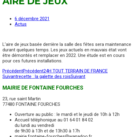
AIRE DE JEUX
6 décembre 2021
Actus
L’aire de jeux basée derrière la salle des fêtes sera maintenance
durant quelques temps. Les jeux actuels en mauvais état vont
être démontés et remplacer en 2022. Une étude est en cours
pour ces futures installations.
Précédent
Précédent
24H TOUT TERRAIN DE FRANCE
Suivant
recette : la galette des rois
Suivant
MAIRIE DE FONTAINE FOURCHES
23, rue saint Martin
77480 FONTAINE FOURCHES
Ouverture au public : le mardi et le jeudi de 10h à 12h
Accueil téléphonique au 01 64 01 84 02
du lundi au vendredi
de 9h30 à 13h et de 13h30 à 17h
mairie.fontaine-fourches@wanadoo.fr