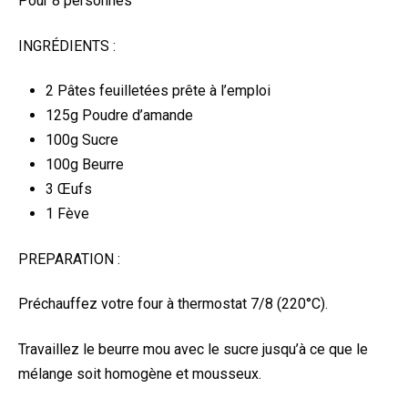
Pour 8 personnes
INGRÉDIENTS :
2 Pâtes feuilletées prête à l’emploi
125g Poudre d’amande
100g Sucre
100g Beurre
3 Œufs
1 Fève
PREPARATION :
Préchauffez votre four à thermostat 7/8 (220°C).
Travaillez le beurre mou avec le sucre jusqu’à ce que le
mélange soit homogène et mousseux.