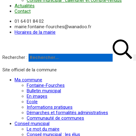
Conseil municipal : calendrier et compte-rendus
Actualités
Contact
01 64 01 84 02
mairie.fontaine-fourches@wanadoo.fr
Horaires de la mairie
Rechercher :
Site officiel de la commune
Ma commune
Fontaine-Fourches
Bulletin municipal
En images
Ecole
Informations pratiques
Démarches et formalités administratives
Communauté de communes
Conseil municipal
Le mot du maire
Conseil municipal : les élus