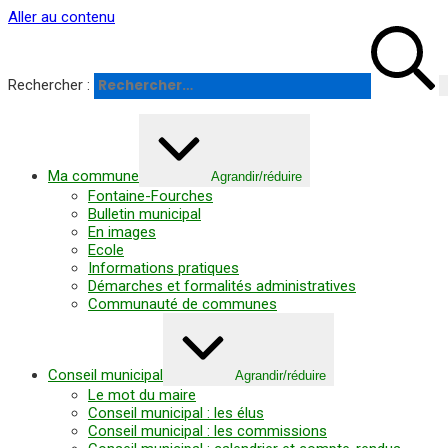
Panneau de gestion des cookies
Aller au contenu
Rechercher :
Ma commune
Agrandir/réduire
Fontaine-Fourches
Bulletin municipal
En images
Ecole
Informations pratiques
Démarches et formalités administratives
Communauté de communes
Conseil municipal
Agrandir/réduire
Le mot du maire
Conseil municipal : les élus
Conseil municipal : les commissions