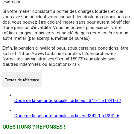
Exemple
Si votre métier consistait à porter des charges lourdes et que
vous avez un accident vous causant des douleurs chroniques au
dos, vous pouvez être déclaré inapte sans pour autant bénéficier
d'une pension d'invalidité. Vous ne pouvez plus exercer votre
métier d'origine, mais votre capacité de gain reste entière sur un
autre métier (par exemple, métier de bureau).
Enfin, la pension d'invalidité peut, sous certaines conditions, être
<a href="https://www.fontaine-fourches.fr/demarches-et-
formalites-administratives/?xml=F15973">cumulable avec
d'autres indemnités ou allocations</a>.
Textes de référence
Code de la sécurité sociale : articles L341-1 à L341-17
Code de la sécurité sociale : articles R341-1 à R341-6
QUESTIONS ? RÉPONSES !