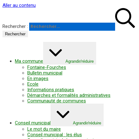
Panneau de gestion des cookies
Aller au contenu
Rechercher :
Ma commune
Agrandir/réduire
Fontaine-Fourches
Bulletin municipal
En images
Ecole
Informations pratiques
Démarches et formalités administratives
Communauté de communes
Conseil municipal
Agrandir/réduire
Le mot du maire
Conseil municipal : les élus