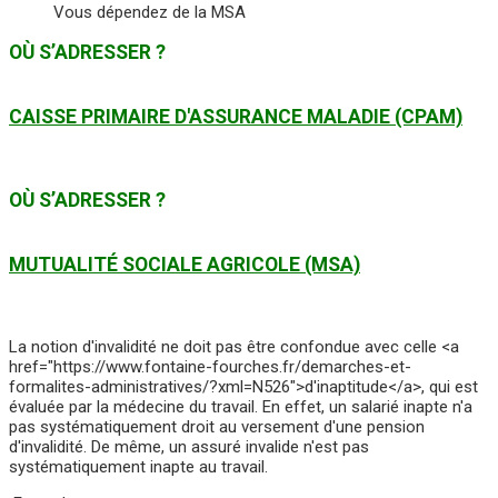
Vous dépendez de la MSA
OÙ S’ADRESSER ?
CAISSE PRIMAIRE D'ASSURANCE MALADIE (CPAM)
OÙ S’ADRESSER ?
MUTUALITÉ SOCIALE AGRICOLE (MSA)
La notion d'invalidité ne doit pas être confondue avec celle <a
href="https://www.fontaine-fourches.fr/demarches-et-
formalites-administratives/?xml=N526">d'inaptitude</a>, qui est
évaluée par la médecine du travail. En effet, un salarié inapte n'a
pas systématiquement droit au versement d'une pension
d'invalidité. De même, un assuré invalide n'est pas
systématiquement inapte au travail.