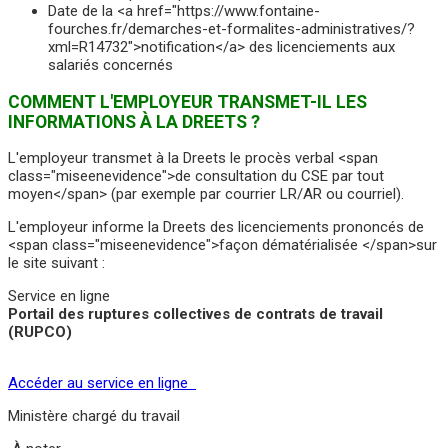
Date de la <a href="https://www.fontaine-
fourches.fr/demarches-et-formalites-administratives/?
xml=R14732">notification</a> des licenciements aux
salariés concernés
COMMENT L'EMPLOYEUR TRANSMET-IL LES
INFORMATIONS À LA DREETS ?
L'employeur transmet à la Dreets le procès verbal <span
class="miseenevidence">de consultation du CSE par tout
moyen</span> (par exemple par courrier LR/AR ou courriel).
L'employeur informe la Dreets des licenciements prononcés de
<span class="miseenevidence">façon dématérialisée </span>sur
le site suivant :
Service en ligne
Portail des ruptures collectives de contrats de travail
(RUPCO)
Accéder au service en ligne
Ministère chargé du travail