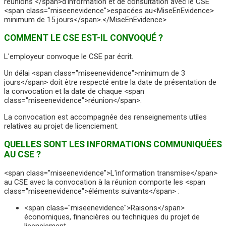
réunions </span>d'information et de consultation avec le CSE
<span class="miseenevidence">espacées au<MiseEnEvidence>
minimum de 15 jours</span>.</MiseEnEvidence>
COMMENT LE CSE EST-IL CONVOQUÉ ?
L'employeur convoque le CSE par écrit.
Un délai <span class="miseenevidence">minimum de 3
jours</span> doit être respecté entre la date de présentation de
la convocation et la date de chaque <span
class="miseenevidence">réunion</span>.
La convocation est accompagnée des renseignements utiles
relatives au projet de licenciement.
QUELLES SONT LES INFORMATIONS COMMUNIQUÉES
AU CSE ?
<span class="miseenevidence">L'information transmise</span>
au CSE avec la convocation à la réunion comporte les <span
class="miseenevidence">éléments suivants</span> :
<span class="miseenevidence">Raisons</span>
économiques, financières ou techniques du projet de
licenciement