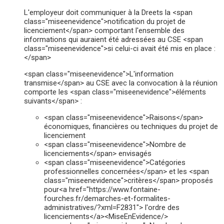
L'employeur doit communiquer à la Dreets la <span
class="miseenevidence">notification du projet de
licenciement</span> comportant l'ensemble des
informations qui auraient été adressées au CSE <span
class="miseenevidence">si celui-ci avait été mis en place :
</span>
<span class="miseenevidence">L'information
transmise</span> au CSE avec la convocation à la réunion
comporte les <span class="miseenevidence">éléments
suivants</span> :
<span class="miseenevidence">Raisons</span>
économiques, financières ou techniques du projet de
licenciement
<span class="miseenevidence">Nombre de
licenciements</span> envisagés
<span class="miseenevidence">Catégories
professionnelles concernées</span> et les <span
class="miseenevidence">critères</span> proposés
pour<a href="https://www.fontaine-
fourches.fr/demarches-et-formalites-
administratives/?xml=F2831"> l'ordre des
licenciements</a><MiseEnEvidence/>