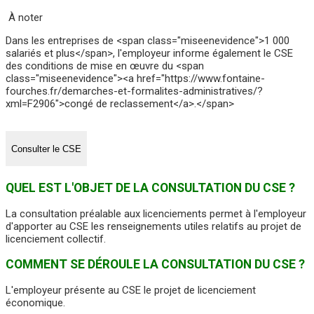
À noter
Dans les entreprises de <span class="miseenevidence">1 000
salariés et plus</span>, l'employeur informe également le CSE
des conditions de mise en œuvre du <span
class="miseenevidence"><a href="https://www.fontaine-
fourches.fr/demarches-et-formalites-administratives/?
xml=F2906">congé de reclassement</a>.</span>
Consulter le CSE
QUEL EST L'OBJET DE LA CONSULTATION DU CSE ?
La consultation préalable aux licenciements permet à l'employeur
d'apporter au CSE les renseignements utiles relatifs au projet de
licenciement collectif.
COMMENT SE DÉROULE LA CONSULTATION DU CSE ?
L'employeur présente au CSE le projet de licenciement
économique.