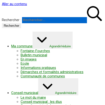
Panneau de gestion des cookies
Aller au contenu
Rechercher :
Ma commune
Agrandir/réduire
Fontaine-Fourches
Bulletin municipal
En images
Ecole
Informations pratiques
Démarches et formalités administratives
Communauté de communes
Conseil municipal
Agrandir/réduire
Le mot du maire
Conseil municipal : les élus