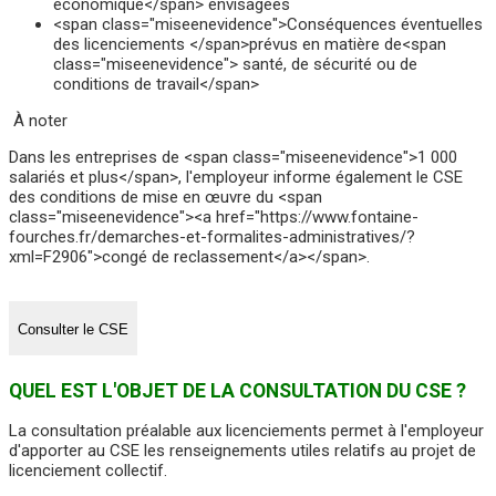
économique</span> envisagées
<span class="miseenevidence">Conséquences éventuelles
des licenciements </span>prévus en matière de<span
class="miseenevidence"> santé, de sécurité ou de
conditions de travail</span>
À noter
Dans les entreprises de <span class="miseenevidence">1 000
salariés et plus</span>, l'employeur informe également le CSE
des conditions de mise en œuvre du <span
class="miseenevidence"><a href="https://www.fontaine-
fourches.fr/demarches-et-formalites-administratives/?
xml=F2906">congé de reclassement</a></span>.
Consulter le CSE
QUEL EST L'OBJET DE LA CONSULTATION DU CSE ?
La consultation préalable aux licenciements permet à l'employeur
d'apporter au CSE les renseignements utiles relatifs au projet de
licenciement collectif.