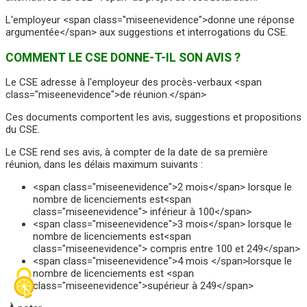
L'employeur <span class="miseenevidence">donne une réponse
argumentée</span> aux suggestions et interrogations du CSE.
COMMENT LE CSE DONNE-T-IL SON AVIS ?
Le CSE adresse à l'employeur des procès-verbaux <span
class="miseenevidence">de réunion.</span>
Ces documents comportent les avis, suggestions et propositions
du CSE.
Le CSE rend ses avis, à compter de la date de sa première
réunion, dans les délais maximum suivants :
<span class="miseenevidence">2 mois</span> lorsque le
nombre de licenciements est<span
class="miseenevidence"> inférieur à 100</span>
<span class="miseenevidence">3 mois</span> lorsque le
nombre de licenciements est<span
class="miseenevidence"> compris entre 100 et 249</span>
<span class="miseenevidence">4 mois </span>lorsque le
nombre de licenciements est <span
class="miseenevidence">supérieur à 249</span>