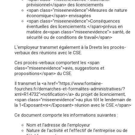
prévisionnel</span> des licenciements
<span class="miseenevidence">Mesures de nature
économique</span> envisagées
<span class="miseenevidence">Conséquences
éventuelles des licenciements </span>prévus en
matière de<span class="miseenevidence"> santé, de
sécurité ou de conditions de travail</span>
L'employeur transmet également à la Dreets les procès-
verbaux des réunions avec le CSE.
Ces procès-verbaux comportent les <span
class="miseenevidence">avis, suggestions et
propositions</span> du CSE.
Il transmet la <a href="https://www.fontaine-
fourches.fr/demarches-et-formalites-administratives/?
xml=R14732">notification</a> du projet de licenciement,
<span class="miseenevidence">au plus tôt le lendemain de
la 1<Exposant>re</Exposant> réunion avec le CSE.</span>
Ce document comporte les informations suivantes :
Nom et l'adresse de l'employeur
Nature de l'activité et l'effectif de l'entreprise ou de