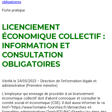
obligatoires
Fiche pratique
LICENCIEMENT
ÉCONOMIQUE COLLECTIF :
INFORMATION ET
CONSULTATION
OBLIGATOIRES
Vérifié le 24/05/2023 – Direction de l'information légale et
administrative (Première ministre)
L'employeur qui envisage de procéder à un licenciement
économique collectif doit d'abord convoquer et consulter le
comité social et économique (CSE). Il doit aussi informer la <a
href="https://www.fontaine-fourches.fr/demarches-et-
formalites-administratives/?xml=R31466">Dreets</a> dans des