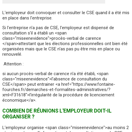
L'employeur doit convoquer et consulter le CSE quand il a été mis
en place dans l'entreprise.
Si l'entreprise n'a pas de CSE, l'employeur est dispensé de
consultation s'il a établi un <span
class="miseenevidence">procès-verbal de carence
</span>attestant que les élections professionnelles ont bien été
organisées mais que le CSE n'as pas pu être mis en place ou
renouvelé.
Attention :
si aucun procès-verbal de carence n'a été établi, <span
class="miseenevidence">l'absence de consultation du
CSE</span> peut entrainer <a href="https://www.fontaine-
fourches.fr/demarches-et-formalites-administratives/?
xml=F31618">l'irrégularité de la procédure de licenciement
économique</a>.
COMBIEN DE RÉUNIONS L'EMPLOYEUR DOIT-IL
ORGANISER ?
L'employeur organise <span class="miseenevidence">au moins 2