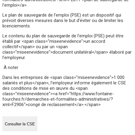
l'emploi</a>.
Le plan de sauvegarde de l’emploi (PSE) est un dispositif qui
prévoit diverses mesures dans le but d’éviter ou de limiter les
licenciements.
Le contenu du plan de sauvegarde de l’emploi (PSE) peut être
établi par <span class="miseenevidence">un accord
collectif</span> ou par un <span
class="miseenevidence">document unilatéral</span> élaboré par
l’employeur.
À noter
Dans les entreprises de <span class="miseenevidence">1 000
salariés et plus</span>, l'employeur informe également le CSE
des conditions de mise en œuvre du <span
class="miseenevidence"><a href="https://www.fontaine-
fourches.fr/demarches-et-formalites-administratives/?
xml=F2906">congé de reclassement</a>.</span>
Consulter le CSE