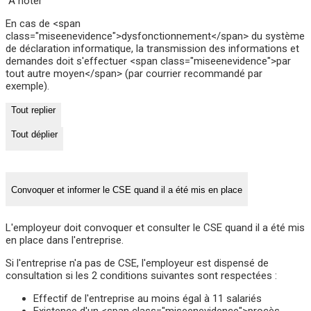
À noter
En cas de <span
class="miseenevidence">dysfonctionnement</span> du système
de déclaration informatique, la transmission des informations et
demandes doit s'effectuer <span class="miseenevidence">par
tout autre moyen</span> (par courrier recommandé par
exemple).
Tout replier
Tout déplier
Convoquer et informer le CSE quand il a été mis en place
L'employeur doit convoquer et consulter le CSE quand il a été mis
en place dans l'entreprise.
Si l'entreprise n'a pas de CSE, l'employeur est dispensé de
consultation si les 2 conditions suivantes sont respectées :
Effectif de l'entreprise au moins égal à 11 salariés
Existence d'un <span class="miseenevidence">procès-