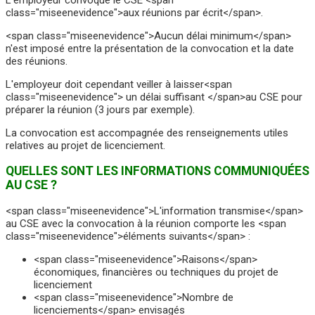
class="miseenevidence">aux réunions par écrit</span>.
<span class="miseenevidence">Aucun délai minimum</span>
n'est imposé entre la présentation de la convocation et la date
des réunions.
L'employeur doit cependant veiller à laisser<span
class="miseenevidence"> un délai suffisant </span>au CSE pour
préparer la réunion (3 jours par exemple).
La convocation est accompagnée des renseignements utiles
relatives au projet de licenciement.
QUELLES SONT LES INFORMATIONS COMMUNIQUÉES
AU CSE ?
<span class="miseenevidence">L'information transmise</span>
au CSE avec la convocation à la réunion comporte les <span
class="miseenevidence">éléments suivants</span> :
<span class="miseenevidence">Raisons</span>
économiques, financières ou techniques du projet de
licenciement
<span class="miseenevidence">Nombre de
licenciements</span> envisagés