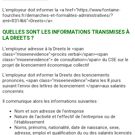
L'employeur doit informer la <a href="https://www.fontaine-
fourches.fr/demarches-et-formalites-administratives/?
xml=R31466">Dreets</a>.
QUELLES SONT LES INFORMATIONS TRANSMISES À
LA DREETS ?
L'employeur adresse à la Dreets le <span
class="miseenevidence">procès verbal</span><span
class="miseenevidence"> de consultation</span> du CSE sur le
projet de licenciement économique collectif.
L'employeur doit informer la Dreets des licenciements
prononcés, <span class="miseenevidence">dans les 8 jours
suivant l'envoi des lettres de licenciement </span>aux salariés
concernés.
Il communique alors les informations suivantes :
Nom et son adresse de l'entreprise
Nature de l'activité et l'effectif de l'entreprise ou de
l'établissement
Noms, prénoms, nationalité, date de naissance, sexe,
adresse, emploi et qualification du ou des salariés licenciés