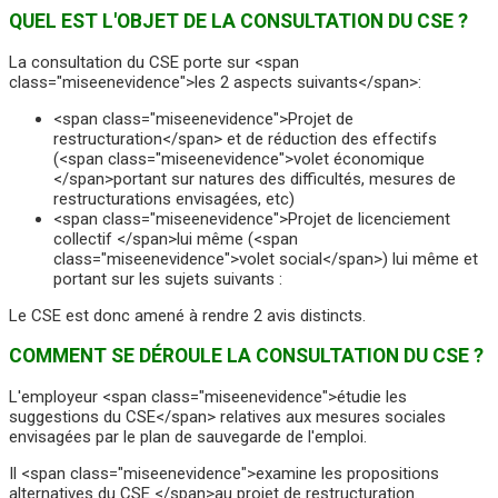
QUEL EST L'OBJET DE LA CONSULTATION DU CSE ?
La consultation du CSE porte sur <span
class="miseenevidence">les 2 aspects suivants</span>:
<span class="miseenevidence">Projet de
restructuration</span> et de réduction des effectifs
(<span class="miseenevidence">volet économique
</span>portant sur natures des difficultés, mesures de
restructurations envisagées, etc)
<span class="miseenevidence">Projet de licenciement
collectif </span>lui même (<span
class="miseenevidence">volet social</span>) lui même et
portant sur les sujets suivants :
Le CSE est donc amené à rendre 2 avis distincts.
COMMENT SE DÉROULE LA CONSULTATION DU CSE ?
L'employeur <span class="miseenevidence">étudie les
suggestions du CSE</span> relatives aux mesures sociales
envisagées par le plan de sauvegarde de l'emploi.
Il <span class="miseenevidence">examine les propositions
alternatives du CSE </span>au projet de restructuration.