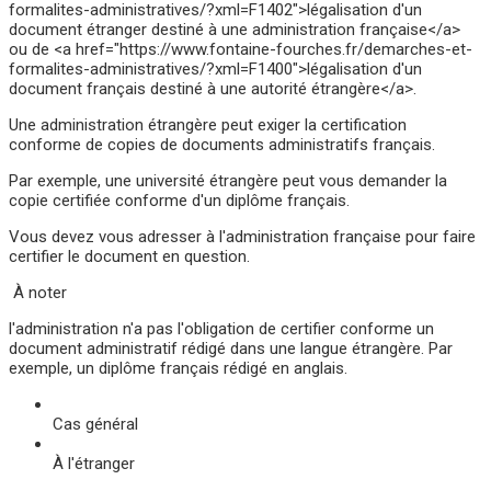
formalites-administratives/?xml=F1402">légalisation d'un
document étranger destiné à une administration française</a>
ou de <a href="https://www.fontaine-fourches.fr/demarches-et-
formalites-administratives/?xml=F1400">légalisation d'un
document français destiné à une autorité étrangère</a>.
Une administration étrangère peut exiger la certification
conforme de copies de documents administratifs français.
Par exemple, une université étrangère peut vous demander la
copie certifiée conforme d'un diplôme français.
Vous devez vous adresser à l'administration française pour faire
certifier le document en question.
À noter
l'administration n'a pas l'obligation de certifier conforme un
document administratif rédigé dans une langue étrangère. Par
exemple, un diplôme français rédigé en anglais.
Cas général
À l'étranger