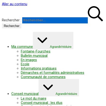
Panneau de gestion des cookies
Aller au contenu
Rechercher :
Ma commune
Agrandir/réduire
Fontaine-Fourches
Bulletin municipal
En images
Ecole
Informations pratiques
Démarches et formalités administratives
Communauté de communes
Conseil municipal
Agrandir/réduire
Le mot du maire
Conseil municipal : les élus