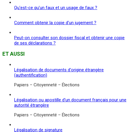
Qu'est-ce qu'un faux et un usage de faux ?
Comment obtenir la copie d'un jugement ?
Peut-on consulter son dossier fiscal et obtenir une copie
de ses déclarations ?
ET AUSSI
Légalisation de documents d'origine étrangère
(authentification)
Papiers – Citoyenneté – Élections
Légalisation ou apostille d'un document français pour une
autorité étrangère
Papiers – Citoyenneté – Élections
Légalisation de signature