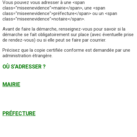
Vous pouvez vous adresser à une <span
class="miseenevidence">mairie</span>, une <span
class="miseenevidence">préfecture</span> ou un <span
class="miseenevidence">notaire</span>.
Avant de faire la démarche, renseignez-vous pour savoir si la
démarche se fait obligatoirement sur place (avec éventuelle prise
de rendez-vous) ou si elle peut se faire par courrier.
Précisez que la copie certifiée conforme est demandée par une
administration étrangère.
OÙ S’ADRESSER ?
MAIRIE
PRÉFECTURE