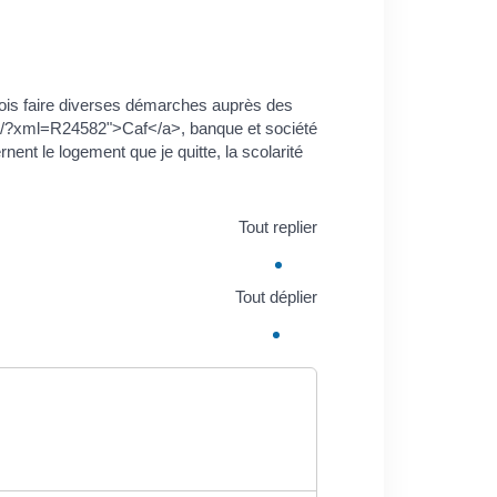
ois faire diverses démarches auprès des
ves/?xml=R24582">Caf</a>, banque et société
ent le logement que je quitte, la scolarité
Tout replier
Tout déplier