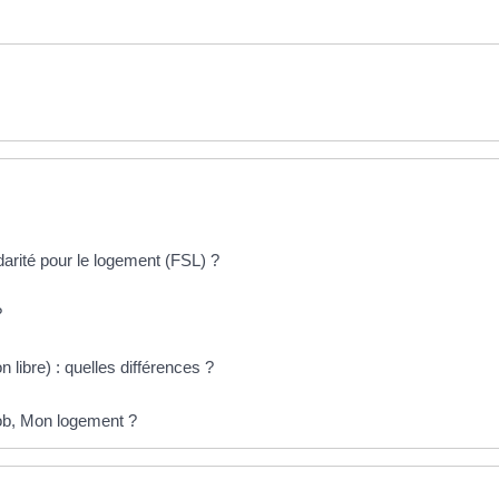
darité pour le logement (FSL) ?
?
libre) : quelles différences ?
job, Mon logement ?