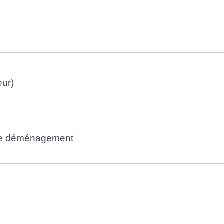
eur)
 de déménagement