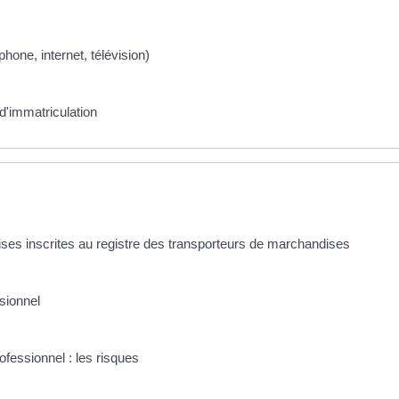
one, internet, télévision)
 d'immatriculation
ses inscrites au registre des transporteurs de marchandises
sionnel
fessionnel : les risques