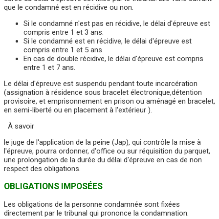
que le condamné est en récidive ou non.
Si le condamné n'est pas en récidive, le délai d'épreuve est
compris entre 1 et 3 ans.
Si le condamné est en récidive, le délai d'épreuve est
compris entre 1 et 5 ans
En cas de double récidive, le délai d'épreuve est compris
entre 1 et 7 ans.
Le délai d'épreuve est suspendu pendant toute incarcération
(assignation à résidence sous bracelet électronique,détention
provisoire, et emprisonnement en prison ou aménagé en bracelet,
en semi-liberté ou en placement à l'extérieur ).
À savoir
le juge de l'application de la peine (Jap), qui contrôle la mise à
l'épreuve, pourra ordonner, d'office ou sur réquisition du parquet,
une prolongation de la durée du délai d'épreuve en cas de non
respect des obligations.
OBLIGATIONS IMPOSÉES
Les obligations de la personne condamnée sont fixées
directement par le tribunal qui prononce la condamnation.