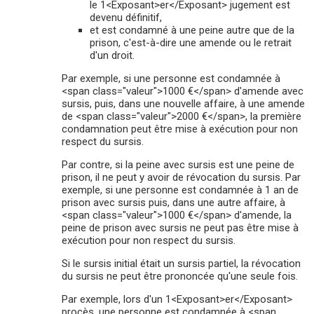
le 1<Exposant>er</Exposant> jugement est
devenu définitif,
et est condamné à une peine autre que de la
prison, c'est-à-dire une amende ou le retrait
d'un droit.
Par exemple, si une personne est condamnée à
<span class="valeur">1000 €</span> d'amende avec
sursis, puis, dans une nouvelle affaire, à une amende
de <span class="valeur">2000 €</span>, la première
condamnation peut être mise à exécution pour non
respect du sursis.
Par contre, si la peine avec sursis est une peine de
prison, il ne peut y avoir de révocation du sursis. Par
exemple, si une personne est condamnée à 1 an de
prison avec sursis puis, dans une autre affaire, à
<span class="valeur">1000 €</span> d'amende, la
peine de prison avec sursis ne peut pas être mise à
exécution pour non respect du sursis.
Si le sursis initial était un sursis partiel, la révocation
du sursis ne peut être prononcée qu'une seule fois.
Par exemple, lors d'un 1<Exposant>er</Exposant>
procès, une personne est condamnée à <span