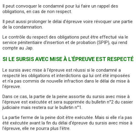
Il peut convoquer le condamné pour lui faire un rappel des
obligations, en cas de non respect.
Il peut aussi prolonger le délai d'épreuve voire révoquer une partie
de la condamnation.
Le contrôle du respect des obligations peut être effectué via le
service pénitentiaire d'insertion et de probation (SPIP), qui rend
compte au Jap.
SI LE SURSIS AVEC MISE À L'ÉPREUVE EST RESPECTÉ
Le sursis avec mise à l'épreuve est réussi si le condamné a
respecté les obligations et interdictions qui lui ont été imposées
et n'a pas commis de nouvelle infraction dans le délai de mise à
l'épreuve.
Dans ce cas, la partie de la peine assortie du sursis avec mise à
l'épreuve est exécutée et sera supprimée du bulletin n°2 du casier
judiciaire mais restera sur le bulletin n°1.
La partie ferme de la peine doit être exécutée. Mais si elle n'a pas
été exécutée avant la fin du délai d'épreuve du sursis avec mise à
l'épreuve, elle ne pourra plus l'être.