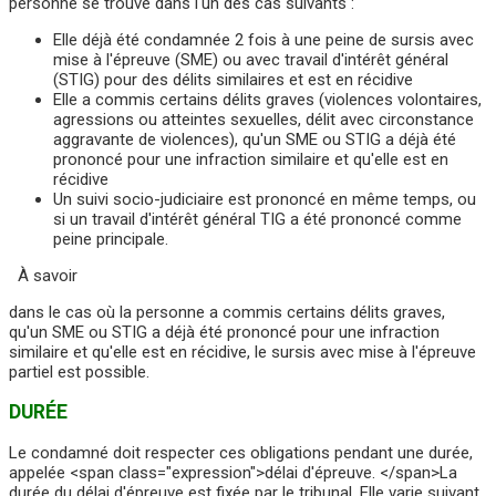
personne se trouve dans l'un des cas suivants :
Elle déjà été condamnée 2 fois à une peine de sursis avec
mise à l'épreuve (SME) ou avec travail d'intérêt général
(STIG) pour des délits similaires et est en récidive
Elle a commis certains délits graves (violences volontaires,
agressions ou atteintes sexuelles, délit avec circonstance
aggravante de violences), qu'un SME ou STIG a déjà été
prononcé pour une infraction similaire et qu'elle est en
récidive
Un suivi socio-judiciaire est prononcé en même temps, ou
si un travail d'intérêt général TIG a été prononcé comme
peine principale.
À savoir
dans le cas où la personne a commis certains délits graves,
qu'un SME ou STIG a déjà été prononcé pour une infraction
similaire et qu'elle est en récidive, le sursis avec mise à l'épreuve
partiel est possible.
DURÉE
Le condamné doit respecter ces obligations pendant une durée,
appelée <span class="expression">délai d'épreuve. </span>La
durée du délai d'épreuve est fixée par le tribunal. Elle varie suivant