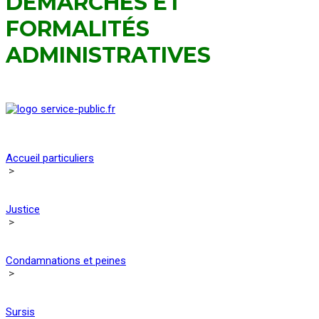
DÉMARCHES ET
FORMALITÉS
ADMINISTRATIVES
Accueil particuliers
>
Justice
>
Condamnations et peines
>
Sursis