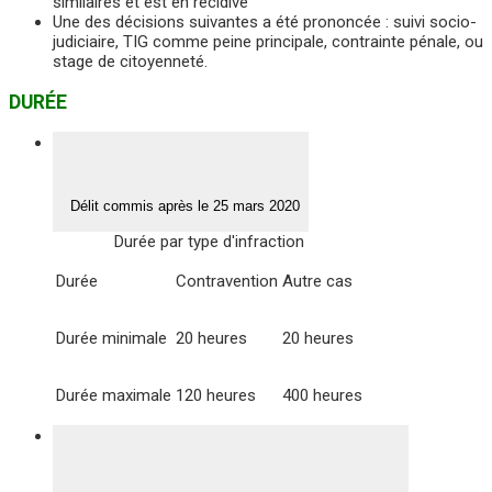
similaires et est en récidive
Une des décisions suivantes a été prononcée : suivi socio-
judiciaire, TIG comme peine principale, contrainte pénale, ou
stage de citoyenneté.
DURÉE
Délit commis après le 25 mars 2020
Durée par type d'infraction
Durée
Contravention
Autre cas
Durée minimale
20 heures
20 heures
Durée maximale
120 heures
400 heures