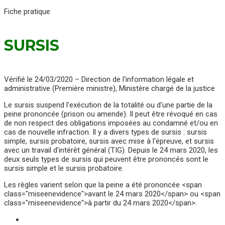
Fiche pratique
SURSIS
Vérifié le 24/03/2020 – Direction de l'information légale et
administrative (Première ministre), Ministère chargé de la justice
Le sursis suspend l'exécution de la totalité ou d'une partie de la
peine prononcée (prison ou amende). Il peut être révoqué en cas
de non respect des obligations imposées au condamné et/ou en
cas de nouvelle infraction. Il y a divers types de sursis : sursis
simple, sursis probatoire, sursis avec mise à l'épreuve, et sursis
avec un travail d'intérêt général (TIG). Depuis le 24 mars 2020, les
deux seuls types de sursis qui peuvent être prononcés sont le
sursis simple et le sursis probatoire.
Les règles varient selon que la peine a été prononcée <span
class="miseenevidence">avant le 24 mars 2020</span> ou <span
class="miseenevidence">à partir du 24 mars 2020</span>.