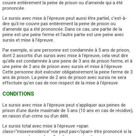
couvre entièrement la peine de prison ou d'amende qui a été
prononcée.
Le sursis avec mise à l'épreuve peut aussi être partiel, c'est-à-
dire qu'il ne couvre pas entièrement la peine de prison ou
d'amende qui a été prononcée. Dans ce cas, une partie de la
peine est une peine ferme et l'autre partie est une peine avec
sursis et mise à l'épreuve.
Par exemple, si une personne est condamnée à 5 ans de prison,
dont 2 assortis d'un sursis avec mise à l'épreuve, cela veut dire
qu'elle est condamnée à une peine de 3 ans de prison ferme, et à
une peine de 2 ans de prison avec sursis et mise à l'épreuve.
Cette personne doit exécuter obligatoirement la peine ferme de 3
ans de prison. La peine de 2 ans de prison avec sursis ne sera
effectuée qu'en cas de non respect de la mise à l'épreuve.
CONDITIONS
Le sursis avec mise à l'épreuve peut s'appliquer aux peines de
prison d'une durée maximale de 5 ans (10 ans en cas de récidive),
en raison d'un crime ou d'un délit.
Le sursis total avec mise à l'épreuve <span
class="miseenevidence">ne peut pas</span> être prononcé si la