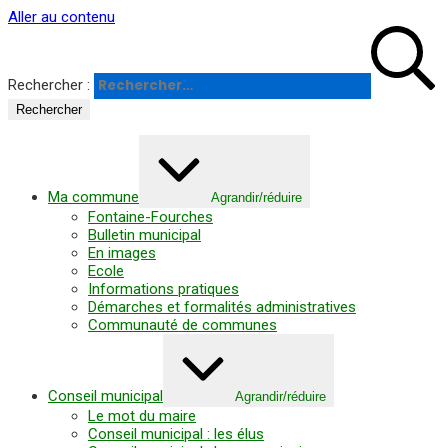
Panneau de gestion des cookies
Aller au contenu
Rechercher :
Ma commune
Agrandir/réduire
Fontaine-Fourches
Bulletin municipal
En images
Ecole
Informations pratiques
Démarches et formalités administratives
Communauté de communes
Conseil municipal
Agrandir/réduire
Le mot du maire
Conseil municipal : les élus