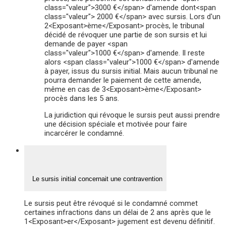
class="valeur">3000 €</span> d'amende dont<span
class="valeur"> 2000 €</span> avec sursis. Lors d'un
2<Exposant>ème</Exposant> procès, le tribunal
décidé de révoquer une partie de son sursis et lui
demande de payer <span
class="valeur">1000 €</span> d'amende. Il reste
alors <span class="valeur">1000 €</span> d'amende
à payer, issus du sursis initial. Mais aucun tribunal ne
pourra demander le paiement de cette amende,
même en cas de 3<Exposant>ème</Exposant>
procès dans les 5 ans.
La juridiction qui révoque le sursis peut aussi prendre
une décision spéciale et motivée pour faire
incarcérer le condamné.
Le sursis initial concernait une contravention
Le sursis peut être révoqué si le condamné commet
certaines infractions dans un délai de 2 ans après que le
1<Exposant>er</Exposant> jugement est devenu définitif.