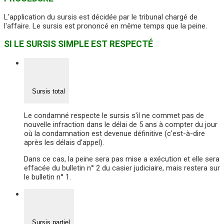
L'application du sursis est décidée par le tribunal chargé de
l'affaire. Le sursis est prononcé en même temps que la peine.
SI LE SURSIS SIMPLE EST RESPECTÉ
Sursis total
Le condamné respecte le sursis s'il ne commet pas de
nouvelle infraction dans le délai de 5 ans à compter du jour
où la condamnation est devenue définitive (c'est-à-dire
après les délais d'appel).
Dans ce cas, la peine sera pas mise a exécution et elle sera
effacée du bulletin n° 2 du casier judiciaire, mais restera sur
le bulletin n° 1.
Sursis partiel