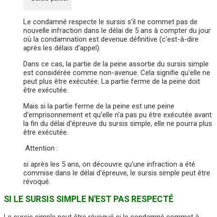
Le condamné respecte le sursis s'il ne commet pas de
nouvelle infraction dans le délai de 5 ans à compter du jour
où la condamnation est devenue définitive (c'est-à-dire
après les délais d'appel).
Dans ce cas, la partie de la peine assortie du sursis simple
est considérée comme non-avenue. Cela signifie qu'elle ne
peut plus être exécutée. La partie ferme de la peine doit
être exécutée.
Mais si la partie ferme de la peine est une peine
d'emprisonnement et qu'elle n'a pas pu être exécutée avant
la fin du délai d'épreuve du sursis simple, elle ne pourra plus
être exécutée.
Attention :
si après les 5 ans, on découvre qu'une infraction a été
commise dans le délai d'épreuve, le sursis simple peut être
révoqué.
SI LE SURSIS SIMPLE N'EST PAS RESPECTÉ
Le sursis simple peut être révoqué si le condamné commet à