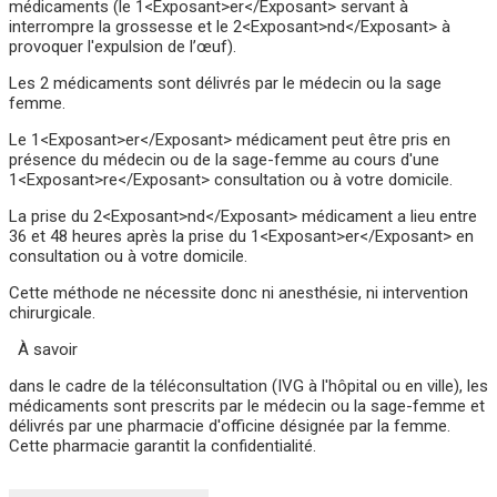
médicaments (le 1<Exposant>er</Exposant> servant à
interrompre la grossesse et le 2<Exposant>nd</Exposant> à
provoquer l'expulsion de l’œuf).
Les 2 médicaments sont délivrés par le médecin ou la sage
femme.
Le 1<Exposant>er</Exposant> médicament peut être pris en
présence du médecin ou de la sage-femme au cours d'une
1<Exposant>re</Exposant> consultation ou à votre domicile.
La prise du 2<Exposant>nd</Exposant> médicament a lieu entre
36 et 48 heures après la prise du 1<Exposant>er</Exposant> en
consultation ou à votre domicile.
Cette méthode ne nécessite donc ni anesthésie, ni intervention
chirurgicale.
À savoir
dans le cadre de la téléconsultation (IVG à l'hôpital ou en ville), les
médicaments sont prescrits par le médecin ou la sage-femme et
délivrés par une pharmacie d'officine désignée par la femme.
Cette pharmacie garantit la confidentialité.