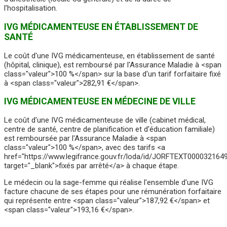
l'hospitalisation.
IVG MÉDICAMENTEUSE EN ÉTABLISSEMENT DE
SANTÉ
Le coût d'une IVG médicamenteuse, en établissement de santé
(hôpital, clinique), est remboursé par l'Assurance Maladie à <span
class="valeur">100 %</span> sur la base d'un tarif forfaitaire fixé
à <span class="valeur">282,91 €</span>.
IVG MÉDICAMENTEUSE EN MÉDECINE DE VILLE
Le coût d'une IVG médicamenteuse de ville (cabinet médical,
centre de santé, centre de planification et d'éducation familiale)
est remboursée par l'Assurance Maladie à <span
class="valeur">100 %</span>, avec des tarifs <a
href="https://www.legifrance.gouv.fr/loda/id/JORFTEXT000032164
target="_blank">fixés par arrêté</a> à chaque étape.
Le médecin ou la sage-femme qui réalise l'ensemble d'une IVG
facture chacune de ses étapes pour une rémunération forfaitaire
qui représente entre <span class="valeur">187,92 €</span> et
<span class="valeur">193,16 €</span>.