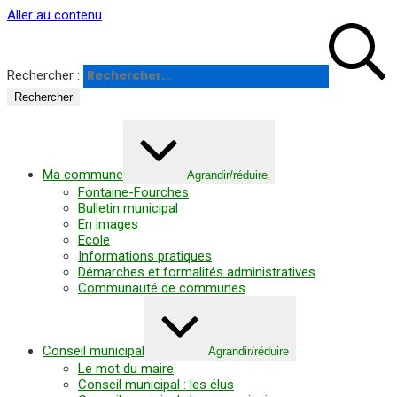
Panneau de gestion des cookies
Aller au contenu
Rechercher :
Ma commune
Agrandir/réduire
Fontaine-Fourches
Bulletin municipal
En images
Ecole
Informations pratiques
Démarches et formalités administratives
Communauté de communes
Conseil municipal
Agrandir/réduire
Le mot du maire
Conseil municipal : les élus