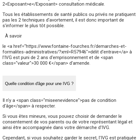
2<Exposant>e</Exposant> consultation médicale.
Tous les établissements de santé publics ou privés ne pratiquent
pas les 2 techniques d'avortement, il est donc important de
s'informer le plus tôt possible.
À savoir
le <a href="https://www.fontaine-fourches.fr/demarches-et-
formalites-administratives/?xml=R57946">délit d'entrave</a> à
l'IVG est puni de 2 ans d'emprisonnement et de <span
class="valeur">30 000 €</span> d'amende.
Quelle condition d'âge pour une IVG ?
Il n'y a <span class="miseenevidence">pas de condition
d'âge</span> à respecter.
Si vous êtes mineure, vous pouvez choisir de demander le
consentement de vos parents ou de votre représentant légal et
ainsi être accompagnée dans votre démarche d'IVG.
Cependant, si vous souhaitez garder le secret, l'IVG est pratiquée