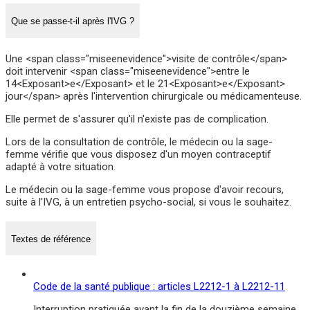
Que se passe-t-il après l'IVG ?
Une <span class="miseenevidence">visite de contrôle</span>
doit intervenir <span class="miseenevidence">entre le
14<Exposant>e</Exposant> et le 21<Exposant>e</Exposant>
jour</span> après l'intervention chirurgicale ou médicamenteuse.
Elle permet de s'assurer qu'il n'existe pas de complication.
Lors de la consultation de contrôle, le médecin ou la sage-
femme vérifie que vous disposez d'un moyen contraceptif
adapté à votre situation.
Le médecin ou la sage-femme vous propose d'avoir recours,
suite à l'IVG, à un entretien psycho-social, si vous le souhaitez.
Textes de référence
Code de la santé publique : articles L2212-1 à L2212-11
Interruption pratiquée avant la fin de la douzième semaine