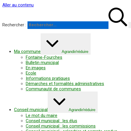
Panneau de gestion des cookies
Aller au contenu
Rechercher :
Ma commune
Agrandir/réduire
Fontaine-Fourches
Bulletin municipal
En images
Ecole
Informations pratiques
Démarches et formalités administratives
Communauté de communes
Conseil municipal
Agrandir/réduire
Le mot du maire
Conseil municipal : les élus
Conseil municipal : les commissions