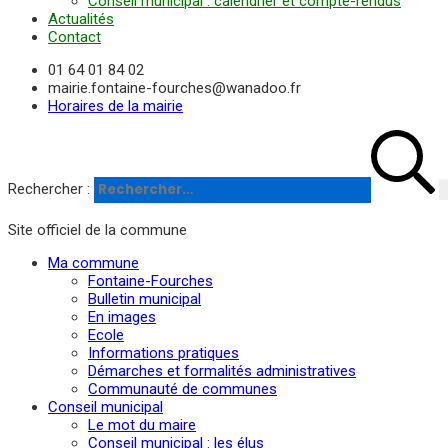
Conseil municipal : calendrier et compte-rendus
Actualités
Contact
01 64 01 84 02
mairie.fontaine-fourches@wanadoo.fr
Horaires de la mairie
Rechercher :
Site officiel de la commune
Ma commune
Fontaine-Fourches
Bulletin municipal
En images
Ecole
Informations pratiques
Démarches et formalités administratives
Communauté de communes
Conseil municipal
Le mot du maire
Conseil municipal : les élus