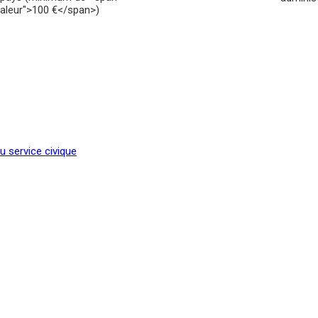
valeur">100 €</span>)
u service civique