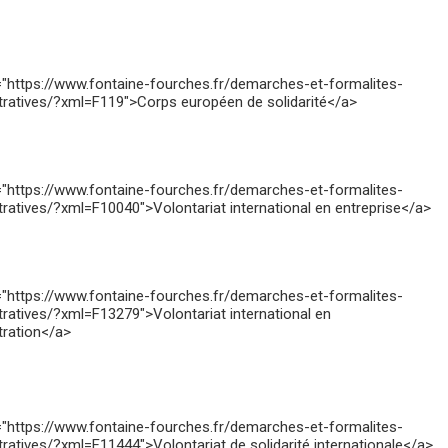
="https://www.fontaine-fourches.fr/demarches-et-formalites-
tratives/?xml=F119">Corps européen de solidarité</a>
="https://www.fontaine-fourches.fr/demarches-et-formalites-
tratives/?xml=F10040">Volontariat international en entreprise</a>
="https://www.fontaine-fourches.fr/demarches-et-formalites-
tratives/?xml=F13279">Volontariat international en
tration</a>
="https://www.fontaine-fourches.fr/demarches-et-formalites-
tratives/?xml=F11444">Volontariat de solidarité internationale</a>