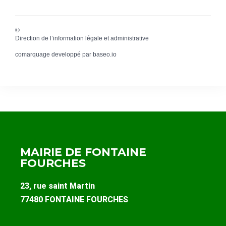
©
Direction de l’information légale et administrative
comarquage developpé par
baseo.io
MAIRIE DE FONTAINE
FOURCHES
23, rue saint Martin
77480 FONTAINE FOURCHES