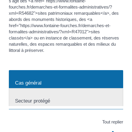
s'agit des <a href="https://www.fontaine-
fourches.fr/demarches-et-formalites-administratives/?
xml=R54682">sites patrimoniaux remarquables</a>, des
abords des monuments historiques, des <a
href="https://www.fontaine-fourches.fr/demarches-et-
formalites-administratives/?xml=R47012">sites
classés</a> ou en instance de classement, des réserves
naturelles, des espaces remarquables et des milieux du
littoral à préserver.
Cas général
Secteur protégé
Tout replier