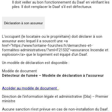
Il doit veiller au bon fonctionnement du Daaf en vérifiant les
piles. Il doit remplacer le Daaf s'il est défectueux.
Déclaration à son assureur
L'occupant (le locataire ou le propriétaire) doit déclarer à son
assureur avec lequel il a souscrit une <a
href="https://www.fontaine-fourches.fr/demarches-et-
formalites-administratives/?xml=F21532">assurance Incendie et
explosion</a> que le logement est équipé d'un Daaf.
Un modèle de déclaration est disponible :
Modèle de document
Détecteur de fumée – Modèle de déclaration à l'assureur
Accéder au modèle de document
Direction de l'information légale et administrative (Dila) – Premier
ministre
Aucune sanction n'est prévue en cas de non-installation du Daaf.