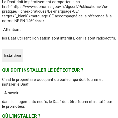
Le Daaf doit impérativement comporter le <a
href="https://www.economie.gouv.fr/dgccrf/Publications/Vie-
pratique/Fiches-pratiques/Le-marquage-CE"
target="_blank">marquage CE accompagné de la référence à la
norme NF EN 14604</a>.
Attention :
les Daaf utilisant l'ionisation sont interdits, car ils sont radioactifs.
Installation
QUI DOIT INSTALLER LE DÉTECTEUR ?
C'est le propriétaire occupant ou bailleur qui doit fournir et
installer le Daaf.
À savoir
dans les logements neufs, le Daaf doit être fourni et installé par
le promoteur.
OÙ L'INSTALLER ?