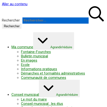
Panneau de gestion des cookies
Aller au contenu
Rechercher :
Ma commune
Agrandir/réduire
Fontaine-Fourches
Bulletin municipal
En images
Ecole
Informations pratiques
Démarches et formalités administratives
Communauté de communes
Conseil municipal
Agrandir/réduire
Le mot du maire
Conseil municipal : les élus