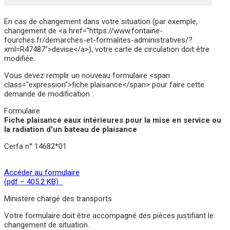
En cas de changement dans votre situation (par exemple,
changement de <a href="https://www.fontaine-
fourches.fr/demarches-et-formalites-administratives/?
xml=R47487">devise</a>), votre carte de circulation doit être
modifiée.
Vous devez remplir un nouveau formulaire <span
class="expression">fiche plaisance</span> pour faire cette
demande de modification :
Formulaire
Fiche plaisance eaux intérieures pour la mise en service ou
la radiation d'un bateau de plaisance
Cerfa n° 14682*01
Accéder au formulaire
(pdf – 405.2 KB)
Ministère chargé des transports
Votre formulaire doit être accompagné des pièces justifiant le
changement de situation.