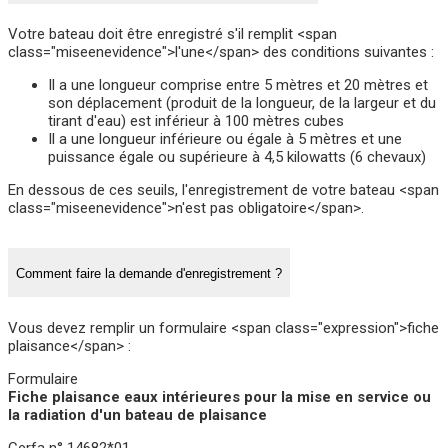
Votre bateau doit être enregistré s'il remplit <span
class="miseenevidence">l'une</span> des conditions suivantes :
Il a une longueur comprise entre 5 mètres et 20 mètres et
son déplacement (produit de la longueur, de la largeur et du
tirant d'eau) est inférieur à 100 mètres cubes
Il a une longueur inférieure ou égale à 5 mètres et une
puissance égale ou supérieure à 4,5 kilowatts (6 chevaux)
En dessous de ces seuils, l'enregistrement de votre bateau <span
class="miseenevidence">n'est pas obligatoire</span>.
Comment faire la demande d'enregistrement ?
Vous devez remplir un formulaire <span class="expression">fiche
plaisance</span> :
Formulaire
Fiche plaisance eaux intérieures pour la mise en service ou
la radiation d'un bateau de plaisance
Cerfa n° 14682*01