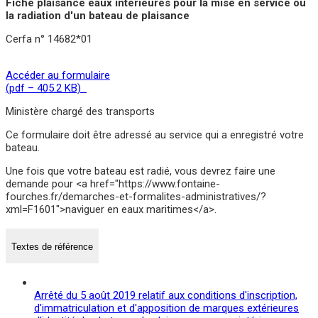
Fiche plaisance eaux intérieures pour la mise en service ou
la radiation d'un bateau de plaisance
Cerfa n° 14682*01
Accéder au formulaire
(pdf – 405.2 KB)
Ministère chargé des transports
Ce formulaire doit être adressé au service qui a enregistré votre
bateau.
Une fois que votre bateau est radié, vous devrez faire une
demande pour <a href="https://www.fontaine-
fourches.fr/demarches-et-formalites-administratives/?
xml=F1601">naviguer en eaux maritimes</a>.
Textes de référence
Arrêté du 5 août 2019 relatif aux conditions d'inscription,
d'immatriculation et d'apposition de marques extérieures