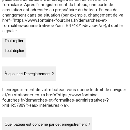
formulaire. Après l'enregistrement du bateau, une carte de
circulation est adressée au propriétaire du bateau. En cas de
changement dans sa situation (par exemple, changement de <a
href="https://www.fontaine-fourches.fr/demarches-et-
formalites-administratives/?xml=R47487">devise</a>), il doit le
signaler.
Tout replier
Tout déplier
À quoi sert l'enregistrement ?
L'enregistrement de votre bateau vous donne le droit de naviguer
et/ou stationner en <a href="https://www.fontaine-
fourches.fr/demarches-et-formalites-administratives/?
xml=R57809">eaux intérieures</a>.
Quel bateau est concerné par cet enregistrement ?