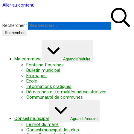
Panneau de gestion des cookies
Aller au contenu
Rechercher :
Ma commune
Agrandir/réduire
Fontaine-Fourches
Bulletin municipal
En images
Ecole
Informations pratiques
Démarches et formalités administratives
Communauté de communes
Conseil municipal
Agrandir/réduire
Le mot du maire
Conseil municipal : les élus