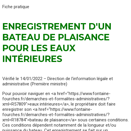
Fiche pratique
ENREGISTREMENT D'UN
BATEAU DE PLAISANCE
POUR LES EAUX
INTÉRIEURES
Vérifié le 14/01/2022 – Direction de l'information légale et
administrative (Première ministre)
Pour pouvoir naviguer en <a href="https://www.fontaine-
fourches.fr/demarches-et-formalites-administratives/?
xml=R57809">eaux intérieures</a>, le propriétaire doit faire
enregistrer son <a href="https://www.fontaine-
fourches.fr/demarches-et-formalites-administratives/?
xml=R18784">bateau de plaisance</a> sous certaines conditions.
Ces conditions dépendent notamment de la longueur et/ou
puissance du bateau. Cet enregistrement se fait sur un