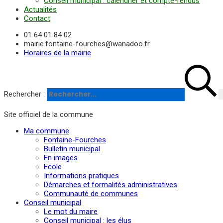
Conseil municipal : calendrier et compte-rendus
Actualités
Contact
01 64 01 84 02
mairie.fontaine-fourches@wanadoo.fr
Horaires de la mairie
Rechercher :
Site officiel de la commune
Ma commune
Fontaine-Fourches
Bulletin municipal
En images
Ecole
Informations pratiques
Démarches et formalités administratives
Communauté de communes
Conseil municipal
Le mot du maire
Conseil municipal : les élus