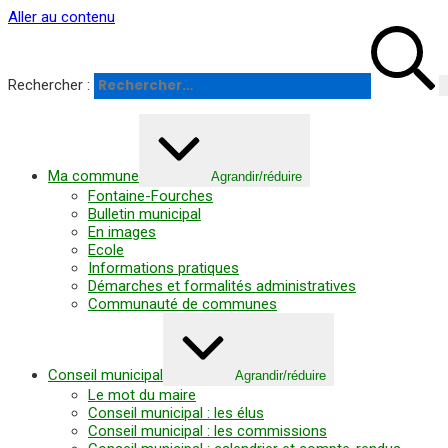
Panneau de gestion des cookies
Aller au contenu
Rechercher :
Ma commune
Agrandir/réduire
Fontaine-Fourches
Bulletin municipal
En images
Ecole
Informations pratiques
Démarches et formalités administratives
Communauté de communes
Conseil municipal
Agrandir/réduire
Le mot du maire
Conseil municipal : les élus
Conseil municipal : les commissions