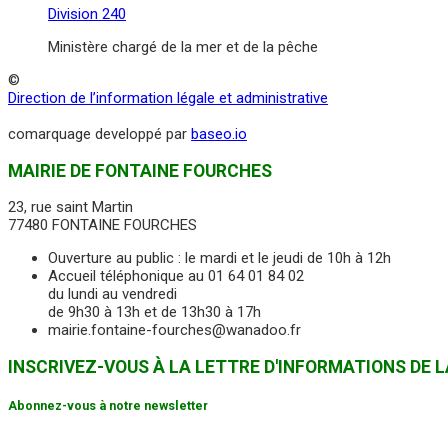
Division 240
Ministère chargé de la mer et de la pêche
©
Direction de l’information légale et administrative
comarquage developpé par
baseo.io
MAIRIE DE FONTAINE FOURCHES
23, rue saint Martin
77480 FONTAINE FOURCHES
Ouverture au public : le mardi et le jeudi de 10h à 12h
Accueil téléphonique au 01 64 01 84 02
du lundi au vendredi
de 9h30 à 13h et de 13h30 à 17h
mairie.fontaine-fourches@wanadoo.fr
INSCRIVEZ-VOUS À LA LETTRE D'INFORMATIONS DE
Abonnez-vous à notre newsletter