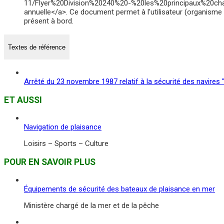
11/Flyer%20Division%20240%20-%20les%20principaux%20chan
annuelle</a>. Ce document permet à l'utilisateur (organisme ou
présent à bord.
Textes de référence
Arrêté du 23 novembre 1987 relatif à la sécurité des navires 
ET AUSSI
Navigation de plaisance
Loisirs – Sports – Culture
POUR EN SAVOIR PLUS
Équipements de sécurité des bateaux de plaisance en mer
Ministère chargé de la mer et de la pêche