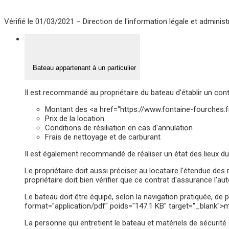
Vérifié le 01/03/2021 – Direction de l'information légale et administ
Bateau appartenant à un particulier
Il est recommandé au propriétaire du bateau d'établir un contr
Montant des <a href="https://www.fontaine-fourches.
Prix de la location
Conditions de résiliation en cas d'annulation
Frais de nettoyage et de carburant
Il est également recommandé de réaliser un état des lieux d
Le propriétaire doit aussi préciser au locataire l'étendue des
propriétaire doit bien vérifier que ce contrat d'assurance l'au
Le bateau doit être équipé, selon la navigation pratiquée, 
format="application/pdf" poids="147.1 KB" target="_blank">ma
La personne qui entretient le bateau et matériels de sécurité 