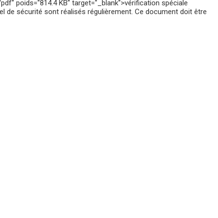
poids="814.4 KB" target="_blank">vérification spéciale
riel de sécurité sont réalisés régulièrement. Ce document doit être