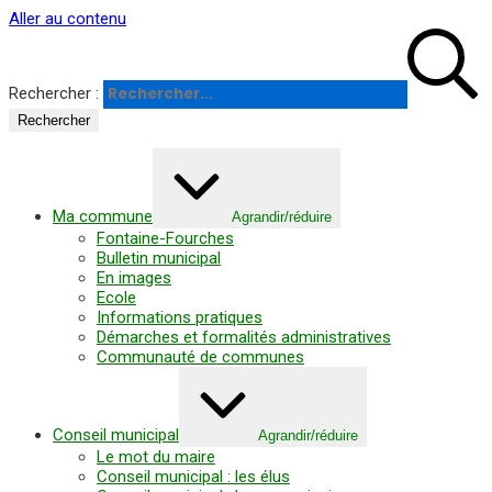
Panneau de gestion des cookies
Aller au contenu
Rechercher :
Ma commune
Agrandir/réduire
Fontaine-Fourches
Bulletin municipal
En images
Ecole
Informations pratiques
Démarches et formalités administratives
Communauté de communes
Conseil municipal
Agrandir/réduire
Le mot du maire
Conseil municipal : les élus