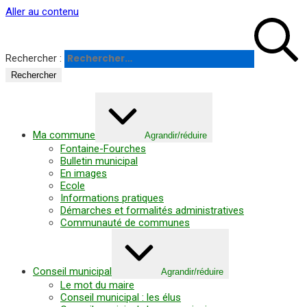
Panneau de gestion des cookies
Aller au contenu
Rechercher :
Ma commune
Agrandir/réduire
Fontaine-Fourches
Bulletin municipal
En images
Ecole
Informations pratiques
Démarches et formalités administratives
Communauté de communes
Conseil municipal
Agrandir/réduire
Le mot du maire
Conseil municipal : les élus