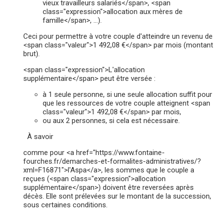
vieux travailleurs salariés</span>, <span
class="expression">allocation aux mères de
famille</span>, …).
Ceci pour permettre à votre couple d'atteindre un revenu de
<span class="valeur">1 492,08 €</span> par mois (montant
brut).
<span class="expression">L'allocation
supplémentaire</span> peut être versée :
à 1 seule personne, si une seule allocation suffit pour
que les ressources de votre couple atteignent <span
class="valeur">1 492,08 €</span> par mois,
ou aux 2 personnes, si cela est nécessaire.
À savoir
comme pour <a href="https://www.fontaine-
fourches.fr/demarches-et-formalites-administratives/?
xml=F16871">l'Aspa</a>, les sommes que le couple a
reçues (<span class="expression">allocation
supplémentaire</span>) doivent être reversées après
décès. Elle sont prélevées sur le montant de la succession,
sous certaines conditions.