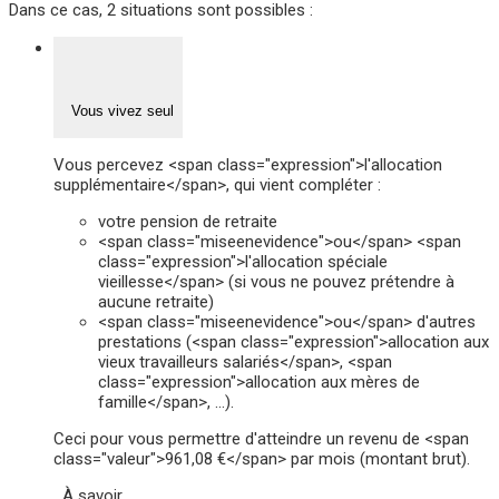
Dans ce cas, 2 situations sont possibles :
Vous vivez seul
Vous percevez <span class="expression">l'allocation
supplémentaire</span>, qui vient compléter :
votre pension de retraite
<span class="miseenevidence">ou</span> <span
class="expression">l'allocation spéciale
vieillesse</span> (si vous ne pouvez prétendre à
aucune retraite)
<span class="miseenevidence">ou</span> d'autres
prestations (<span class="expression">allocation aux
vieux travailleurs salariés</span>, <span
class="expression">allocation aux mères de
famille</span>, …).
Ceci pour vous permettre d'atteindre un revenu de <span
class="valeur">961,08 €</span> par mois (montant brut).
À savoir