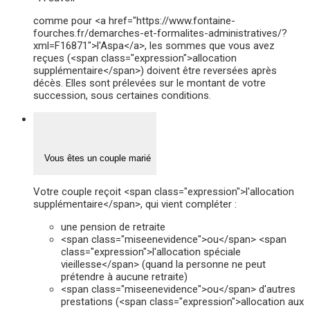
comme pour <a href="https://www.fontaine-
fourches.fr/demarches-et-formalites-administratives/?
xml=F16871">l'Aspa</a>, les sommes que vous avez
reçues (<span class="expression">allocation
supplémentaire</span>) doivent être reversées après
décès. Elles sont prélevées sur le montant de votre
succession, sous certaines conditions.
Vous êtes un couple marié
Votre couple reçoit <span class="expression">l'allocation
supplémentaire</span>, qui vient compléter :
une pension de retraite
<span class="miseenevidence">ou</span> <span
class="expression">l'allocation spéciale
vieillesse</span> (quand la personne ne peut
prétendre à aucune retraite)
<span class="miseenevidence">ou</span> d'autres
prestations (<span class="expression">allocation aux