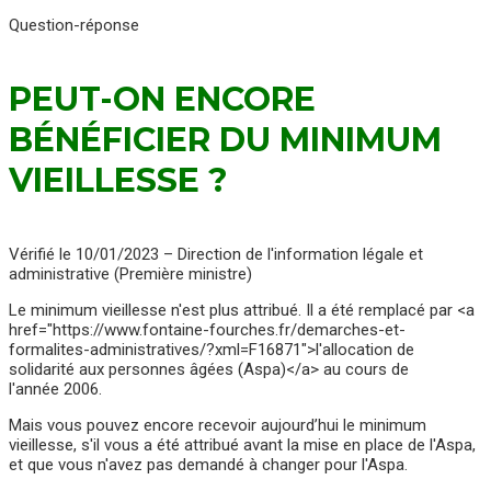
Question-réponse
PEUT-ON ENCORE
BÉNÉFICIER DU MINIMUM
VIEILLESSE ?
Vérifié le 10/01/2023 – Direction de l'information légale et
administrative (Première ministre)
Le minimum vieillesse n'est plus attribué. Il a été remplacé par <a
href="https://www.fontaine-fourches.fr/demarches-et-
formalites-administratives/?xml=F16871">l'allocation de
solidarité aux personnes âgées (Aspa)</a> au cours de
l'année 2006.
Mais vous pouvez encore recevoir aujourd’hui le minimum
vieillesse, s'il vous a été attribué avant la mise en place de l'Aspa,
et que vous n'avez pas demandé à changer pour l'Aspa.