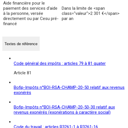
Aide financière pour le
paiement des services d'aide
Dans la limite de <span
à la personne, versée
class="valeur">2 301 €</span>
directement ou par Cesu pré-
par an
financé
Textes de référence
Code général des impôts : articles 79 à 81 quater
Article 81
Bofip-Impôts n°BOI-RSA-CHAMP-20-50 relatif aux revenus
exonérés
Bofip-Impôts n°BOI-RSA-CHAMP-20-50-30 relatif aux
revenus exonérés (exonérations à caractère social)
Code du travail : articles R3261-1 à R3261-16