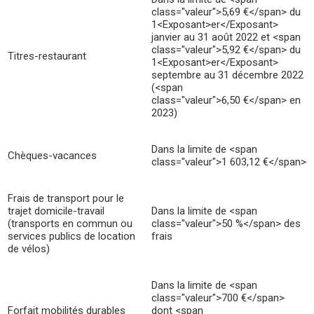
class="valeur">5,69 €</span> du
1<Exposant>er</Exposant>
janvier au 31 août 2022 et <span
class="valeur">5,92 €</span> du
Titres-restaurant
1<Exposant>er</Exposant>
septembre au 31 décembre 2022
(<span
class="valeur">6,50 €</span> en
2023)
Dans la limite de <span
Chèques-vacances
class="valeur">1 603,12 €</span>
Frais de transport pour le
trajet domicile-travail
Dans la limite de <span
(transports en commun ou
class="valeur">50 %</span> des
services publics de location
frais
de vélos)
Dans la limite de <span
class="valeur">700 €</span>
Forfait mobilités durables
dont <span