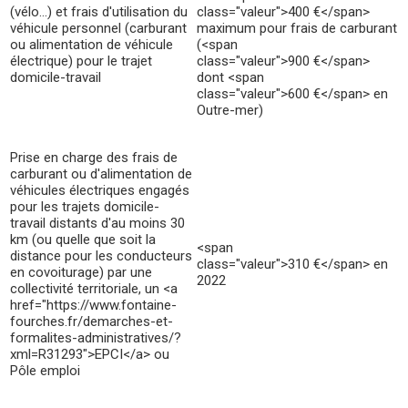
(vélo…) et frais d'utilisation du
class="valeur">400 €</span>
véhicule personnel (carburant
maximum pour frais de carburant
ou alimentation de véhicule
(<span
électrique) pour le trajet
class="valeur">900 €</span>
domicile-travail
dont <span
class="valeur">600 €</span> en
Outre-mer)
Prise en charge des frais de
carburant ou d'alimentation de
véhicules électriques engagés
pour les trajets domicile-
travail distants d'au moins 30
km (ou quelle que soit la
<span
distance pour les conducteurs
class="valeur">310 €</span> en
en covoiturage) par une
2022
collectivité territoriale, un <a
href="https://www.fontaine-
fourches.fr/demarches-et-
formalites-administratives/?
xml=R31293">EPCI</a> ou
Pôle emploi