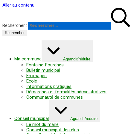
Panneau de gestion des cookies
Aller au contenu
Rechercher :
Ma commune
Agrandir/réduire
Fontaine-Fourches
Bulletin municipal
En images
Ecole
Informations pratiques
Démarches et formalités administratives
Communauté de communes
Conseil municipal
Agrandir/réduire
Le mot du maire
Conseil municipal : les élus