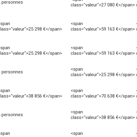
2 personnes
class="valeur">27 080 €</span>
<span
<span
lass="valeur">25 298 €</span>
class="valeur">59 163 €</span>
<span
<span
lass="valeur">25 298 €</span>
class="valeur">59 163 €</span>
<span
3 personnes
class="valeur">25 298 €</span>
<span
<span
lass="valeur">38 856 €</span>
class="valeur">70 638 €</span>
<span
4 personnes
class="valeur">38 856 €</span>
<span
<span