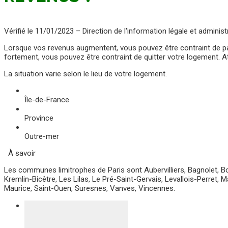
Vérifié le 11/01/2023 – Direction de l'information légale et administ
Lorsque vos revenus augmentent, vous pouvez être contraint de pa
fortement, vous pouvez être contraint de quitter votre logement. At
La situation varie selon le lieu de votre logement.
Île-de-France
Province
Outre-mer
À savoir
Les communes limitrophes de Paris sont Aubervilliers, Bagnolet, Bou
Kremlin-Bicêtre, Les Lilas, Le Pré-Saint-Gervais, Levallois-Perret,
Maurice, Saint-Ouen, Suresnes, Vanves, Vincennes.