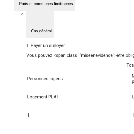
Paris et communes limitrophes
Cas général
1. Payer un surloyer
Vous pouvez <span class="miseenevidence">être oblig
Tot
Personnes logées
p
Logement PLAI
1