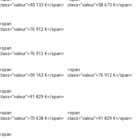
class="valeur">45 133 €</span>
class="valeur">58 673 €</span>
<span
class="valeur">76 912 €</span>
<span
class="valeur">76 912 €</span>
<span
<span
class="valeur">59 163 €</span>
class="valeur">76 912 €</span>
<span
class="valeur">91 829 €</span>
<span
<span
class="valeur">70 638 €</span>
class="valeur">91 829 €</span>
<span