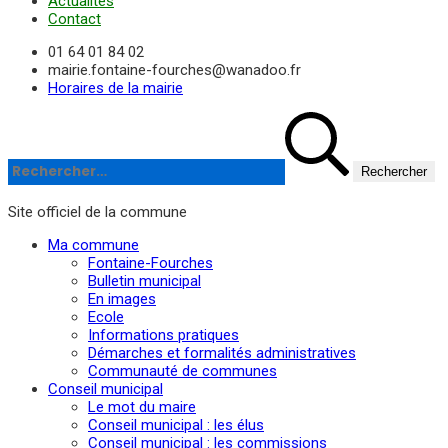
Actualités
Contact
01 64 01 84 02
mairie.fontaine-fourches@wanadoo.fr
Horaires de la mairie
Rechercher :
Site officiel de la commune
Ma commune
Fontaine-Fourches
Bulletin municipal
En images
Ecole
Informations pratiques
Démarches et formalités administratives
Communauté de communes
Conseil municipal
Le mot du maire
Conseil municipal : les élus
Conseil municipal : les commissions