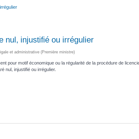
rrégulier
ul, injustifié ou irrégulier
légale et administrative (Première ministre)
ent pour motif économique ou la régularité de la procédure de licen
 nul, injustifié ou irrégulier.