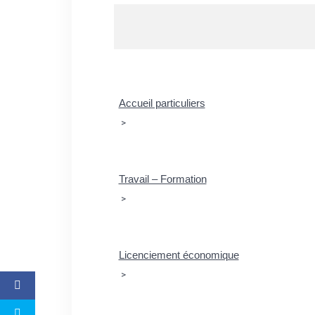
Accueil particuliers
>
Travail – Formation
>
Licenciement économique
>