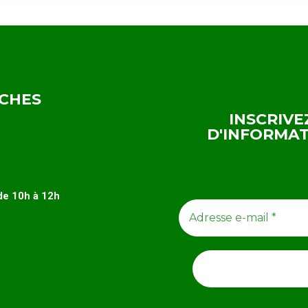
RCHES
INSCRIVE
D'INFORMA
ABONNEZ-VOUS À NOTR
 de 10h à 12h