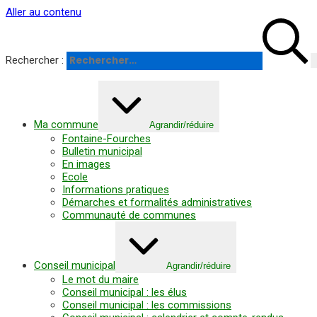
Panneau de gestion des cookies
Aller au contenu
Rechercher :
Ma commune
Agrandir/réduire
Fontaine-Fourches
Bulletin municipal
En images
Ecole
Informations pratiques
Démarches et formalités administratives
Communauté de communes
Conseil municipal
Agrandir/réduire
Le mot du maire
Conseil municipal : les élus
Conseil municipal : les commissions