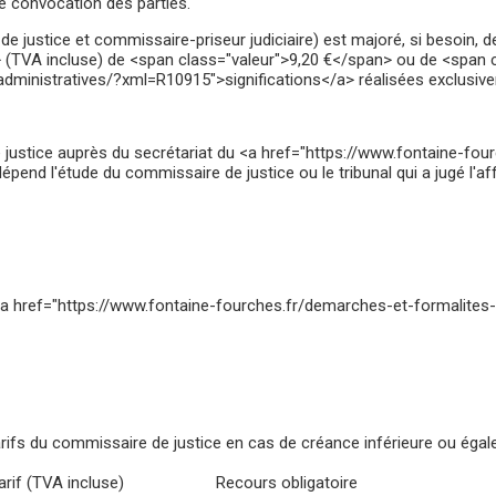
e convocation des parties.
de justice et commissaire-priseur judiciaire) est majoré, si besoin
(TVA incluse) de <span class="valeur">9,20 €</span> ou de <span c
dministratives/?xml=R10915">significations</a> réalisées exclusive
e justice auprès du secrétariat du <a href="https://www.fontaine-fo
pend l'étude du commissaire de justice ou le tribunal qui a jugé l'aff
 <a href="https://www.fontaine-fourches.fr/demarches-et-formalites
rifs du commissaire de justice en cas de créance inférieure ou égal
arif (TVA incluse)
Recours obligatoire