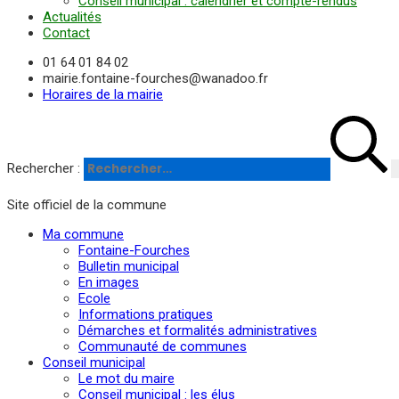
Conseil municipal : calendrier et compte-rendus
Actualités
Contact
01 64 01 84 02
mairie.fontaine-fourches@wanadoo.fr
Horaires de la mairie
Rechercher :
Site officiel de la commune
Ma commune
Fontaine-Fourches
Bulletin municipal
En images
Ecole
Informations pratiques
Démarches et formalités administratives
Communauté de communes
Conseil municipal
Le mot du maire
Conseil municipal : les élus