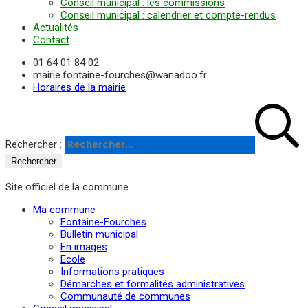
Conseil municipal : les commissions
Conseil municipal : calendrier et compte-rendus
Actualités
Contact
01 64 01 84 02
mairie.fontaine-fourches@wanadoo.fr
Horaires de la mairie
Rechercher :
Site officiel de la commune
Ma commune
Fontaine-Fourches
Bulletin municipal
En images
Ecole
Informations pratiques
Démarches et formalités administratives
Communauté de communes