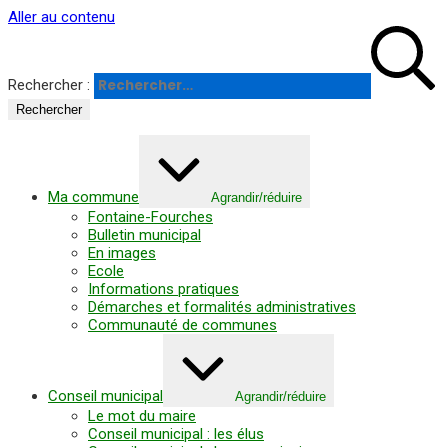
Panneau de gestion des cookies
Aller au contenu
Rechercher :
Ma commune
Agrandir/réduire
Fontaine-Fourches
Bulletin municipal
En images
Ecole
Informations pratiques
Démarches et formalités administratives
Communauté de communes
Conseil municipal
Agrandir/réduire
Le mot du maire
Conseil municipal : les élus