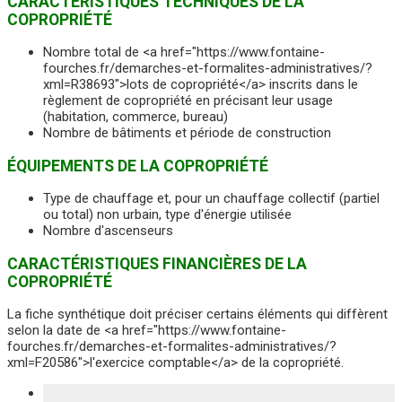
CARACTÉRISTIQUES TECHNIQUES DE LA
COPROPRIÉTÉ
Nombre total de <a href="https://www.fontaine-
fourches.fr/demarches-et-formalites-administratives/?
xml=R38693">lots de copropriété</a> inscrits dans le
règlement de copropriété en précisant leur usage
(habitation, commerce, bureau)
Nombre de bâtiments et période de construction
ÉQUIPEMENTS DE LA COPROPRIÉTÉ
Type de chauffage et, pour un chauffage collectif (partiel
ou total) non urbain, type d'énergie utilisée
Nombre d'ascenseurs
CARACTÉRISTIQUES FINANCIÈRES DE LA
COPROPRIÉTÉ
La fiche synthétique doit préciser certains éléments qui diffèrent
selon la date de <a href="https://www.fontaine-
fourches.fr/demarches-et-formalites-administratives/?
xml=F20586">l'exercice comptable</a> de la copropriété.