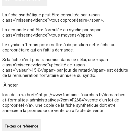
La fiche synthétique peut être consultée par <span
class="miseenevidence">tout copropriétaire</span>.
La demande doit être formulée au syndic par <span
class="miseenevidence">tous moyens</span>.
Le syndic a 1 mois pour mettre à disposition cette fiche au
copropriétaire qui en fait la demande.
Si la fiche n'est pas transmise dans ce délai, une <span
class="miseenevidence">pénalité de <span
class="valeur">15 €</span> par jour de retard</span> est déduite
de la rémunération forfaitaire annuelle du syndic.
À noter
lors de la <a href="https://www.fontaine-fourches.fr/demarches-
et-formalites-administratives/?xml=F2604">vente d'un lot de
copropriété</a>, une copie de la fiche synthétique doit être
annexée à la promesse de vente ou à l'acte de vente.
Textes de référence