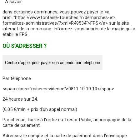
À savoir
dans certaines communes, vous pouvez payer le <a
href="https://www.fontaine-fourches.fr/demarches-et-
formalites-administratives/?xml=R49534">FPS</a> sur le site
internet de la commune. Informez-vous auprès de la mairie qui a
établi le FPS.
OÙ S’ADRESSER ?
Centre d'appel pour payer son amende par téléphone
Par téléphone
<span class="miseenevidence">0811 10 10 10</span>
24 heures sur 24.
(0,05 €/min + prix d'un appel normal)
Par chèque, libellé à l'ordre du Trésor Public, accompagné de la
carte de paiement.
Adressez le chèque et la carte de paiement dans l'enveloppe