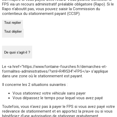
FPS via un recours administratif préalable obligatoire (Rapo). Si le
Rapo n'aboutit pas, vous pouvez saisir la Commission du
contentieux du stationnement payant (CCSP).
Tout replier
Tout déplier
De quoi s'agit-il ?
Le <a href="https://www.fontaine-fourches.fr/demarches-et-
formalites-administratives/?xml=R49534">FPS</a> s'applique
dans une zone où le stationnement est payant.
Il concerne les 2 situations suivantes :
Vous stationnez votre véhicule sans payer
Vous dépassez le temps pour lequel vous avez payé
Toutefois, vous n'avez pas à payer le FPS si vous avez payé votre
redevance de stationnement et en apportez la preuve ou si vous
bénéficiez d'une autorisation de stationner gratuitement.