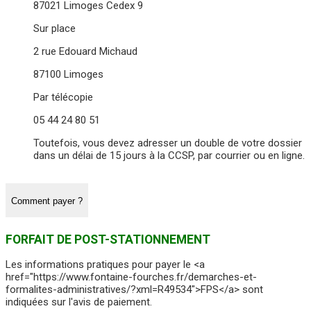
87021 Limoges Cedex 9
Sur place
2 rue Edouard Michaud
87100 Limoges
Par télécopie
05 44 24 80 51
Toutefois, vous devez adresser un double de votre dossier
dans un délai de 15 jours à la CCSP, par courrier ou en ligne.
Comment payer ?
FORFAIT DE POST-STATIONNEMENT
Les informations pratiques pour payer le <a
href="https://www.fontaine-fourches.fr/demarches-et-
formalites-administratives/?xml=R49534">FPS</a> sont
indiquées sur l'avis de paiement.