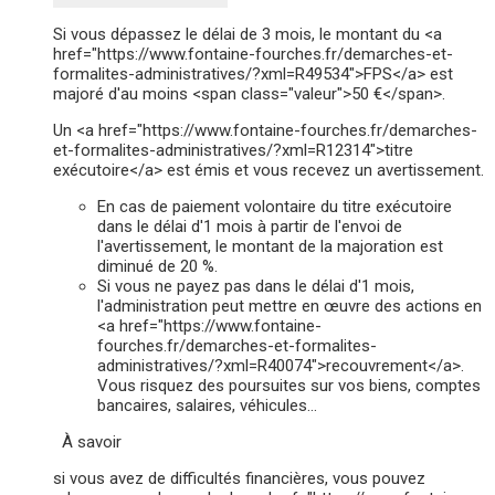
Si vous dépassez le délai de 3 mois, le montant du <a
href="https://www.fontaine-fourches.fr/demarches-et-
formalites-administratives/?xml=R49534">FPS</a> est
majoré d'au moins <span class="valeur">50 €</span>.
Un <a href="https://www.fontaine-fourches.fr/demarches-
et-formalites-administratives/?xml=R12314">titre
exécutoire</a> est émis et vous recevez un avertissement.
En cas de paiement volontaire du titre exécutoire
dans le délai d'1 mois à partir de l'envoi de
l'avertissement, le montant de la majoration est
diminué de 20 %.
Si vous ne payez pas dans le délai d'1 mois,
l'administration peut mettre en œuvre des actions en
<a href="https://www.fontaine-
fourches.fr/demarches-et-formalites-
administratives/?xml=R40074">recouvrement</a>.
Vous risquez des poursuites sur vos biens, comptes
bancaires, salaires, véhicules…
À savoir
si vous avez de difficultés financières, vous pouvez