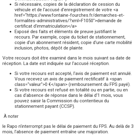
Si nécessaire, copies de la déclaration de cession du
véhicule et de l'accusé d'enregistrement de votre <a
href="https://www.fontaine-fourches.fr/demarches-et-
formalites-administratives/?xml=F1050">demande de
certificat d'immatriculation</a>
Exposé des faits et éléments de preuve justifiant le
recours. Par exemple, copie du ticket de stationnement,
copie d'un abonnement résident, copie d'une carte mobilité
inclusion, photos, dépôt de plainte.
Votre recours doit être examiné dans le mois suivant sa date de
réception. La date est indiquée sur l'accusé réception.
Si votre recours est accepté, l'avis de paiement est annulé.
Vous recevez un avis de paiement rectificatif à <span
class="valeur">0 €</span> (remboursement du FPS payé).
Si votre recours est refusé en totalité ou en partie, ou en
cas d'absence de réponse dans le délai d'1 mois, vous
pouvez saisir la Commission du contentieux du
stationnement payant (CCSP).
À noter
le Rapo n'interrompt pas le délai de paiement du FPS. Au delà de 3
mois, l'absence de paiement entraîne une majoration.