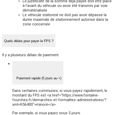
Le justificatif de la somme déjà payée doit être placé
à l'avant du véhicule ou avoir été transmis par voie
dématérialisée
Le véhicule stationné ne doit pas avoir dépassé la
durée maximale de stationnement autorisé dans la
zone concernée
Quels délais pour payer le FPS ?
Il y a plusieurs délais de paiement.
Paiement rapide (5 jours au +)
Dans certaines communes, si vous payez rapidement, le
montant du FPS est <a href="https://www.fontaine-
fourches.fr/demarches-et-formalites-administratives/?
xml=R56400">minoré</a>.
Par exemple, si vous payez sous 5 jours.