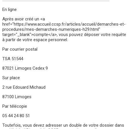
En ligne
Après avoir créé un <a
href="https://www.accueil.ccsp.fr/articles/accueil/demarches-et-
procedures/mes-demarches-numeriques-h29.html"
target="_blank">compte</a>, vous pouvez déposer votre requête
à partir de votre espace personnel.
Par courrier postal
TSA 51544
87021 Limoges Cedex 9
Sur place
2 rue Edouard Michaud
87100 Limoges
Par télécopie
05 44 24 80 51
Toutefois, vous devez adresser un double de votre dossier dans