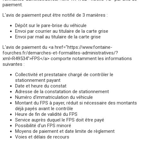
paiement.
L'avis de paiement peut être notifié de 3 manières :
Dépôt sur le pare-brise du véhicule
Envoi par courrier au titulaire de la carte grise
Envoi par mail au titulaire de la carte grise
L'avis de paiement du <a href="https://www.fontaine-
fourches.fr/demarches-et-formalites-administratives/?
xml=R49534">FPS</a> comporte notamment les informations
suivantes :
Collectivité et prestataire chargé de contrôler le
stationnement payant
Date et heure du constat
Adresse de la constatation de stationnement
Numéro d'immatriculation du véhicule
Montant du FPS à payer, réduit si nécessaire des montants
déjà payés avant le contrôle
Heure de fin de validité du FPS
Service auprès duquel le FPS doit être payé
Possibilité d'un FPS minoré
Moyens de paiement et date limite de règlement
Voies et délais de recours