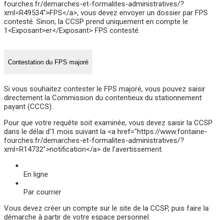
fourches.fr/demarches-et-formalites-administratives/?
xml=R49534">FPS</a>, vous devez envoyer un dossier par FPS
contesté. Sinon, la CCSP prend uniquement en compte le
1<Exposant>er</Exposant> FPS contesté.
Contestation du FPS majoré
Si vous souhaitez contester le FPS majoré, vous pouvez saisir
directement la Commission du contentieux du stationnement
payant (CCCS).
Pour que votre requête soit examinée, vous devez saisir la CCSP
dans le délai d'1 mois suivant la <a href="https://www.fontaine-
fourches.fr/demarches-et-formalites-administratives/?
xml=R14732">notification</a> de l'avertissement.
En ligne
Par courrier
Vous devez créer un compte sur le site de la CCSP, puis faire la
démarche à partir de votre espace personnel.