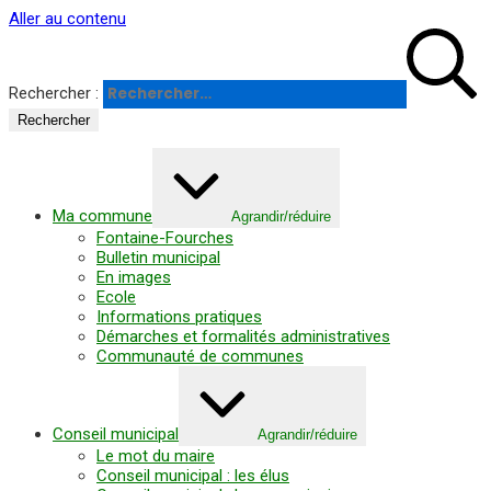
Panneau de gestion des cookies
Aller au contenu
Rechercher :
Ma commune
Agrandir/réduire
Fontaine-Fourches
Bulletin municipal
En images
Ecole
Informations pratiques
Démarches et formalités administratives
Communauté de communes
Conseil municipal
Agrandir/réduire
Le mot du maire
Conseil municipal : les élus