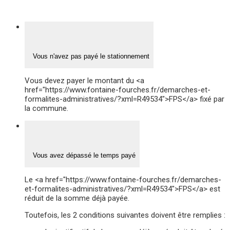
Vous n'avez pas payé le stationnement
Vous devez payer le montant du <a
href="https://www.fontaine-fourches.fr/demarches-et-
formalites-administratives/?xml=R49534">FPS</a> fixé par
la commune.
Vous avez dépassé le temps payé
Le <a href="https://www.fontaine-fourches.fr/demarches-
et-formalites-administratives/?xml=R49534">FPS</a> est
réduit de la somme déjà payée.
Toutefois, les 2 conditions suivantes doivent être remplies :