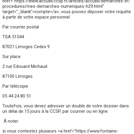
href="https://www.accueil.ccsp.fr/articles/accueil/demarches-et-
procedures/mes-demarches-numeriques-h29.html"
target="_blank">compte</a>, vous pouvez déposer votre requête
à partir de votre espace personnel.
Par courrier postal
TSA 51544
87021 Limoges Cedex 9
Sur place
2 rue Edouard Michaud
87100 Limoges
Par télécopie
05 44 24 80 51
Toutefois, vous devez adresser un double de votre dossier dans
un délai de 15 jours à la CCSP, par courrier ou en ligne.
À noter
si vous contestez plusieurs <a href="https://www.fontaine-