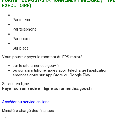
FORFAIT DE POST-STATIONNEMENT MAJORÉ (TITRE
EXÉCUTOIRE)
Par internet
Par téléphone
Par courrier
Sur place
Vous pourrez payer le montant du FPS majoré :
sur le site amendes.gouv.fr
ou sur smartphone, après avoir téléchargé l'application
amendes.gouv sur App Store ou Google Play.
Service en ligne
Payer son amende en ligne sur amendes.gouv.fr
Accéder au service en ligne
Ministère chargé des finances