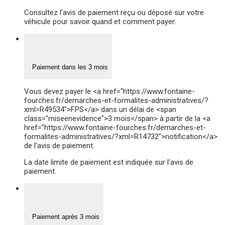
Consultez l'avis de paiement reçu ou déposé sur votre
véhicule pour savoir quand et comment payer.
Paiement dans les 3 mois
Vous devez payer le <a href="https://www.fontaine-
fourches.fr/demarches-et-formalites-administratives/?
xml=R49534">FPS</a> dans un délai de <span
class="miseenevidence">3 mois</span> à partir de la <a
href="https://www.fontaine-fourches.fr/demarches-et-
formalites-administratives/?xml=R14732">notification</a>
de l'avis de paiement.
La date limite de paiement est indiquée sur l'avis de
paiement.
Paiement après 3 mois