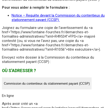
Pour vous aider à remplir le formulaire :
Notice – Requête devant la Commission du contentieux du
stationnement payant (CCSP)
Joignez au formulaire une copie de l'avertissement du <a
href="https://www.fontaine-fourches.fr/demarches-et-
formalites-administratives/?xml=R49534">FPS</a> majoré
contesté (ou, si vous ne l'avez pas, une copie du <a
href="https://www.fontaine-fourches.fr/demarches-et-
formalites-administratives/?xml=R1056">titre exécutoire</a>).
Envoyez votre dossier à la Commission du contentieux du
stationnement payant (CCSP) :
OÙ S’ADRESSER ?
Commission du contentieux du stationnement payant (CCSP)
En ligne
Après avoir créé un <a