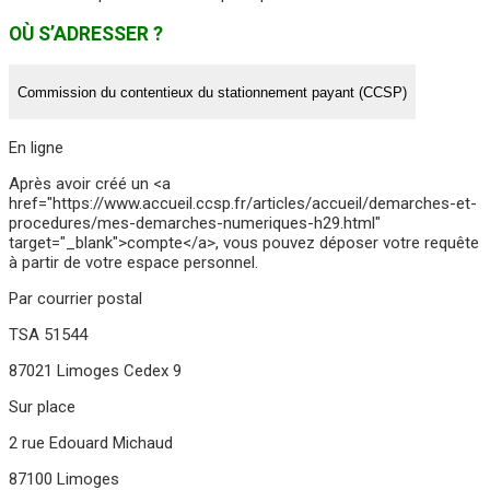
OÙ S’ADRESSER ?
Commission du contentieux du stationnement payant (CCSP)
En ligne
Après avoir créé un <a
href="https://www.accueil.ccsp.fr/articles/accueil/demarches-et-
procedures/mes-demarches-numeriques-h29.html"
target="_blank">compte</a>, vous pouvez déposer votre requête
à partir de votre espace personnel.
Par courrier postal
TSA 51544
87021 Limoges Cedex 9
Sur place
2 rue Edouard Michaud
87100 Limoges