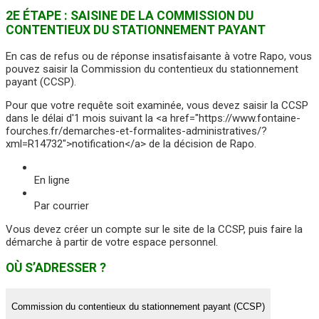
2E ÉTAPE : SAISINE DE LA COMMISSION DU
CONTENTIEUX DU STATIONNEMENT PAYANT
En cas de refus ou de réponse insatisfaisante à votre Rapo, vous
pouvez saisir la Commission du contentieux du stationnement
payant (CCSP).
Pour que votre requête soit examinée, vous devez saisir la CCSP
dans le délai d'1 mois suivant la <a href="https://www.fontaine-
fourches.fr/demarches-et-formalites-administratives/?
xml=R14732">notification</a> de la décision de Rapo.
En ligne
Par courrier
Vous devez créer un compte sur le site de la CCSP, puis faire la
démarche à partir de votre espace personnel.
OÙ S’ADRESSER ?
Commission du contentieux du stationnement payant (CCSP)