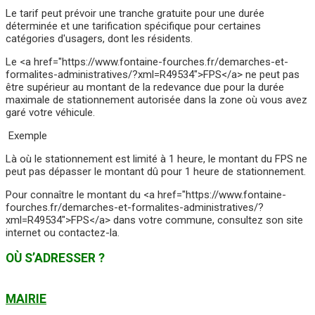
Le tarif peut prévoir une tranche gratuite pour une durée
déterminée et une tarification spécifique pour certaines
catégories d'usagers, dont les résidents.
Le <a href="https://www.fontaine-fourches.fr/demarches-et-
formalites-administratives/?xml=R49534">FPS</a> ne peut pas
être supérieur au montant de la redevance due pour la durée
maximale de stationnement autorisée dans la zone où vous avez
garé votre véhicule.
Exemple
Là où le stationnement est limité à 1 heure, le montant du FPS ne
peut pas dépasser le montant dû pour 1 heure de stationnement.
Pour connaître le montant du <a href="https://www.fontaine-
fourches.fr/demarches-et-formalites-administratives/?
xml=R49534">FPS</a> dans votre commune, consultez son site
internet ou contactez-la.
OÙ S’ADRESSER ?
MAIRIE