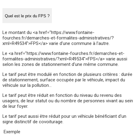
Quel est le prix du FPS ?
Le montant du <a href="https://www.fontaine-
fourches.fr/demarches-et-formalites-administratives/?
xml=R49534">FPS</a> varie d'une commune à l'autre.
Le <a href="https://www.fontaine-fourches.fr/demarches-et-
formalites-administratives/?xml=R49534">FPS</a> varie aussi
selon les zones de stationnement d'une même commune.
Le tarif peut être modulé en fonction de plusieurs critères : durée
de stationnement, surface occupée par le véhicule, impact du
véhicule sur la pollution…
Le tarif peut être réduit en fonction du niveau du revenu des
usagers, de leur statut ou du nombre de personnes vivant au sein
de leur foyer.
Le tarif peut aussi être réduit pour un véhicule bénéficiant d'un
signe distinctif de covoiturage.
Exemple