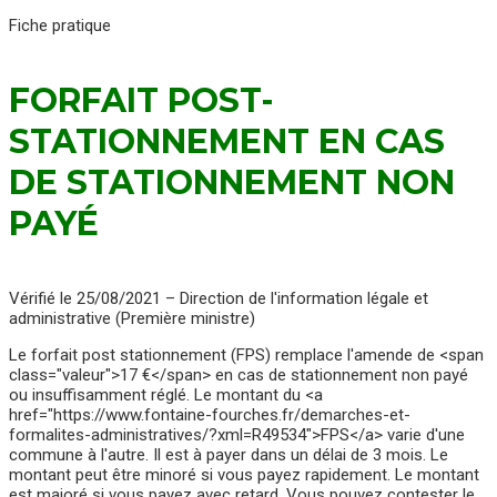
Fiche pratique
FORFAIT POST-
STATIONNEMENT EN CAS
DE STATIONNEMENT NON
PAYÉ
Vérifié le 25/08/2021 – Direction de l'information légale et
administrative (Première ministre)
Le forfait post stationnement (FPS) remplace l'amende de <span
class="valeur">17 €</span> en cas de stationnement non payé
ou insuffisamment réglé. Le montant du <a
href="https://www.fontaine-fourches.fr/demarches-et-
formalites-administratives/?xml=R49534">FPS</a> varie d'une
commune à l'autre. Il est à payer dans un délai de 3 mois. Le
montant peut être minoré si vous payez rapidement. Le montant
est majoré si vous payez avec retard. Vous pouvez contester le