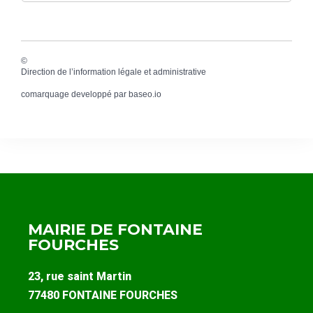
©
Direction de l’information légale et administrative
comarquage developpé par
baseo.io
MAIRIE DE FONTAINE
FOURCHES
23, rue saint Martin
77480 FONTAINE FOURCHES