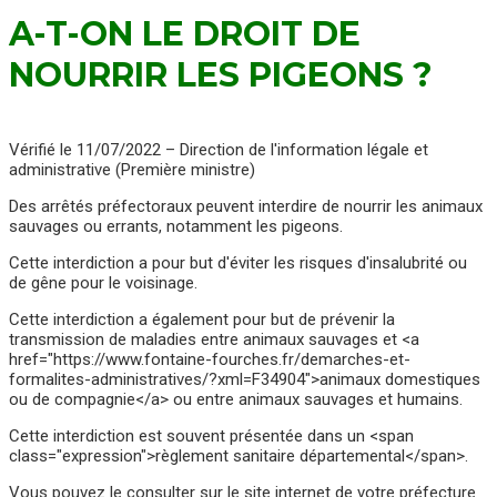
A-T-ON LE DROIT DE
NOURRIR LES PIGEONS ?
Vérifié le 11/07/2022 – Direction de l'information légale et
administrative (Première ministre)
Des arrêtés préfectoraux peuvent interdire de nourrir les animaux
sauvages ou errants, notamment les pigeons.
Cette interdiction a pour but d'éviter les risques d'insalubrité ou
de gêne pour le voisinage.
Cette interdiction a également pour but de prévenir la
transmission de maladies entre animaux sauvages et <a
href="https://www.fontaine-fourches.fr/demarches-et-
formalites-administratives/?xml=F34904">animaux domestiques
ou de compagnie</a> ou entre animaux sauvages et humains.
Cette interdiction est souvent présentée dans un <span
class="expression">règlement sanitaire départemental</span>.
Vous pouvez le consulter sur le site internet de votre préfecture