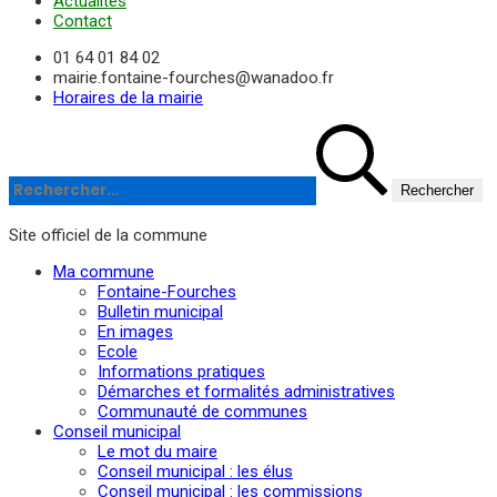
Actualités
Contact
01 64 01 84 02
mairie.fontaine-fourches@wanadoo.fr
Horaires de la mairie
Rechercher :
Site officiel de la commune
Ma commune
Fontaine-Fourches
Bulletin municipal
En images
Ecole
Informations pratiques
Démarches et formalités administratives
Communauté de communes
Conseil municipal
Le mot du maire
Conseil municipal : les élus
Conseil municipal : les commissions