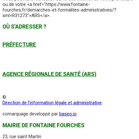
ou de votre <a href="https://www.fontaine-
fourches.fr/demarches-et-formalites-administratives/?
xml=R31273">ARS</a>.
OÙ S’ADRESSER ?
PRÉFECTURE
AGENCE RÉGIONALE DE SANTÉ (ARS)
©
Direction de l’information légale et administrative
comarquage developpé par
baseo.io
MAIRIE DE FONTAINE FOURCHES
23, rue saint Martin