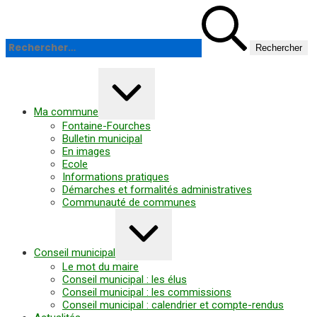
Panneau de gestion des cookies
Aller
Rechercher :
au
contenu
Agrandir/réduire
Ma commune
Fontaine-Fourches
Bulletin municipal
En images
Ecole
Informations pratiques
Démarches et formalités administratives
Communauté de communes
Agrandir/réduire
Conseil municipal
Le mot du maire
Conseil municipal : les élus
Conseil municipal : les commissions
Conseil municipal : calendrier et compte-rendus