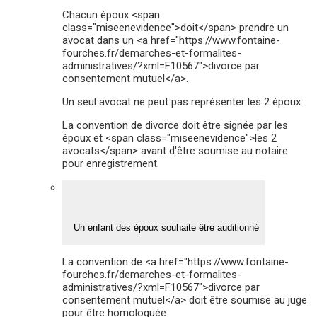
Chacun époux <span
class="miseenevidence">doit</span> prendre un
avocat dans un <a href="https://www.fontaine-
fourches.fr/demarches-et-formalites-
administratives/?xml=F10567">divorce par
consentement mutuel</a>.
Un seul avocat ne peut pas représenter les 2 époux.
La convention de divorce doit être signée par les
époux et <span class="miseenevidence">les 2
avocats</span> avant d'être soumise au notaire
pour enregistrement.
Un enfant des époux souhaite être auditionné
La convention de <a href="https://www.fontaine-
fourches.fr/demarches-et-formalites-
administratives/?xml=F10567">divorce par
consentement mutuel</a> doit être soumise au juge
pour être homologuée.