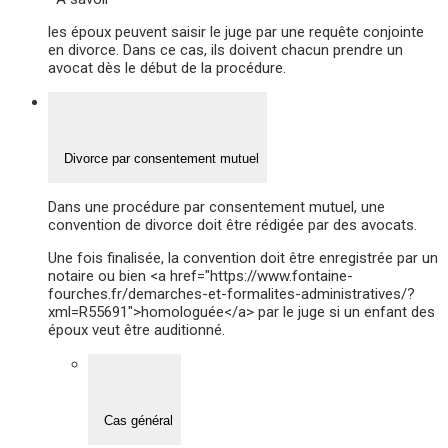
les époux peuvent saisir le juge par une requête conjointe
en divorce. Dans ce cas, ils doivent chacun prendre un
avocat dès le début de la procédure.
Divorce par consentement mutuel
Dans une procédure par consentement mutuel, une
convention de divorce doit être rédigée par des avocats.
Une fois finalisée, la convention doit être enregistrée par un
notaire ou bien <a href="https://www.fontaine-
fourches.fr/demarches-et-formalites-administratives/?
xml=R55691">homologuée</a> par le juge si un enfant des
époux veut être auditionné.
Cas général