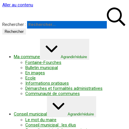
Panneau de gestion des cookies
Aller au contenu
Rechercher :
Ma commune
Agrandir/réduire
Fontaine-Fourches
Bulletin municipal
En images
Ecole
Informations pratiques
Démarches et formalités administratives
Communauté de communes
Conseil municipal
Agrandir/réduire
Le mot du maire
Conseil municipal : les élus