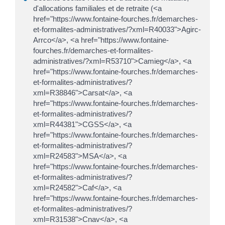
d'allocations familiales et de retraite (<a
href="https://www.fontaine-fourches.fr/demarches-
et-formalites-administratives/?xml=R40033">Agirc-
Arrco</a>, <a href="https://www.fontaine-
fourches.fr/demarches-et-formalites-
administratives/?xml=R53710">Camieg</a>, <a
href="https://www.fontaine-fourches.fr/demarches-
et-formalites-administratives/?
xml=R38846">Carsat</a>, <a
href="https://www.fontaine-fourches.fr/demarches-
et-formalites-administratives/?
xml=R44381">CGSS</a>, <a
href="https://www.fontaine-fourches.fr/demarches-
et-formalites-administratives/?
xml=R24583">MSA</a>, <a
href="https://www.fontaine-fourches.fr/demarches-
et-formalites-administratives/?
xml=R24582">Caf</a>, <a
href="https://www.fontaine-fourches.fr/demarches-
et-formalites-administratives/?
xml=R31538">Cnav</a>, <a