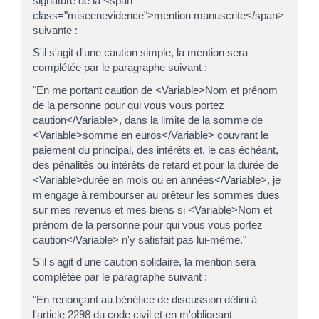
signature de la <span
class="miseenevidence">mention manuscrite</span>
suivante :
S'il s'agit d'une caution simple, la mention sera
complétée par le paragraphe suivant :
"En me portant caution de <Variable>Nom et prénom
de la personne pour qui vous vous portez
caution</Variable>, dans la limite de la somme de
<Variable>somme en euros</Variable> couvrant le
paiement du principal, des intérêts et, le cas échéant,
des pénalités ou intérêts de retard et pour la durée de
<Variable>durée en mois ou en années</Variable>, je
m'engage à rembourser au prêteur les sommes dues
sur mes revenus et mes biens si <Variable>Nom et
prénom de la personne pour qui vous vous portez
caution</Variable> n'y satisfait pas lui-même."
S'il s'agit d'une caution solidaire, la mention sera
complétée par le paragraphe suivant :
"En renonçant au bénéfice de discussion défini à
l'article 2298 du code civil et en m'obligeant