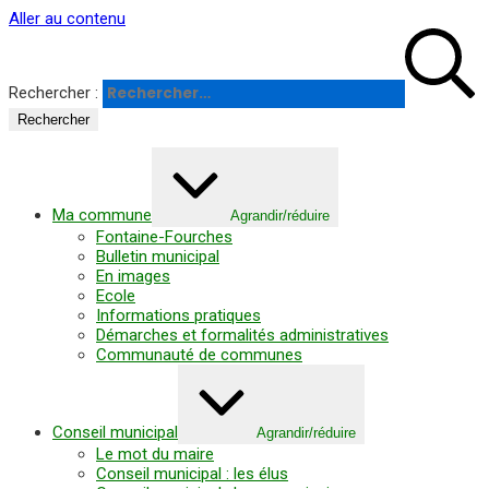
Panneau de gestion des cookies
Aller au contenu
Rechercher :
Ma commune
Agrandir/réduire
Fontaine-Fourches
Bulletin municipal
En images
Ecole
Informations pratiques
Démarches et formalités administratives
Communauté de communes
Conseil municipal
Agrandir/réduire
Le mot du maire
Conseil municipal : les élus