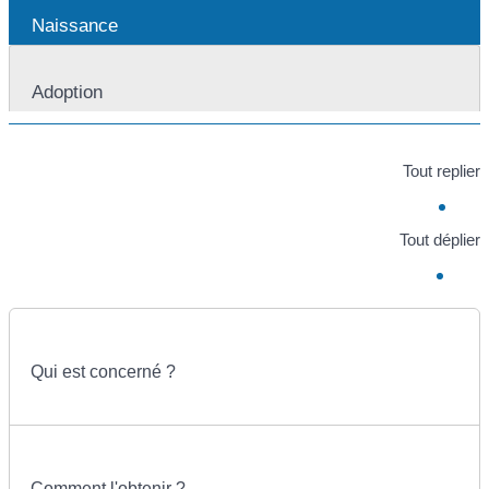
Naissance
Adoption
Tout replier
Tout déplier
Qui est concerné ?
Comment l'obtenir ?