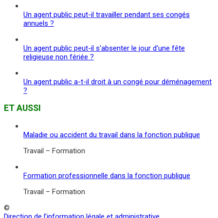
Un agent public peut-il travailler pendant ses congés
annuels ?
Un agent public peut-il s'absenter le jour d'une fête
religieuse non fériée ?
Un agent public a-t-il droit à un congé pour déménagement
?
ET AUSSI
Maladie ou accident du travail dans la fonction publique
Travail – Formation
Formation professionnelle dans la fonction publique
Travail – Formation
©
Direction de l’information légale et administrative