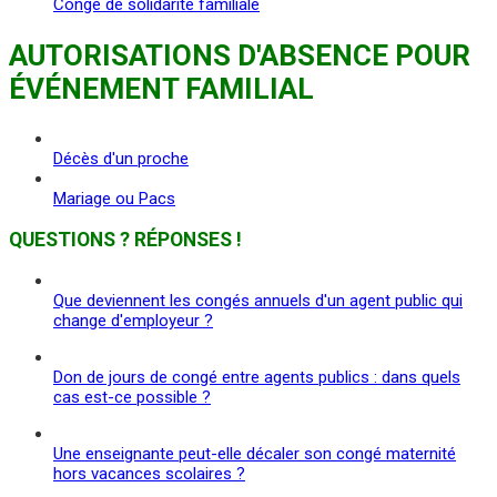
Congé de solidarité familiale
AUTORISATIONS D'ABSENCE POUR
ÉVÉNEMENT FAMILIAL
Décès d'un proche
Mariage ou Pacs
QUESTIONS ? RÉPONSES !
Que deviennent les congés annuels d'un agent public qui
change d'employeur ?
Don de jours de congé entre agents publics : dans quels
cas est-ce possible ?
Une enseignante peut-elle décaler son congé maternité
hors vacances scolaires ?