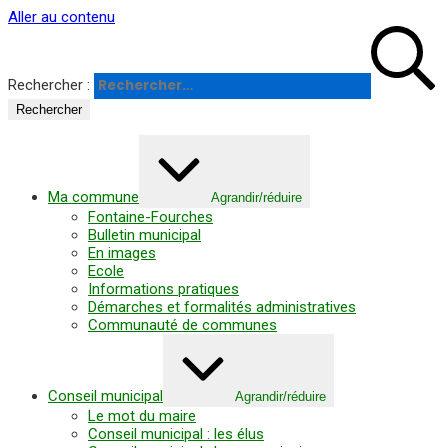
Panneau de gestion des cookies
Aller au contenu
Rechercher :
Ma commune
Agrandir/réduire
Fontaine-Fourches
Bulletin municipal
En images
Ecole
Informations pratiques
Démarches et formalités administratives
Communauté de communes
Conseil municipal
Agrandir/réduire
Le mot du maire
Conseil municipal : les élus