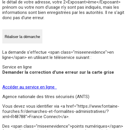
le détail de votre adresse, votre 2<Exposant>ème</Exposant>
prénom ou votre nom d'usage n'y sont pas indiqués, mais les
informations sont bien enregistrées par les autorités. Il ne s'agit
donc pas d'une erreur.
Réaliser la démarche
La demande s'effectue <span class="miseenevidence">en
ligne</span> en utilisant le téléservice suivant :
Service en ligne
Demander la correction d'une erreur sur la carte grise
Accéder au service en ligne
Agence nationale des titres sécurisés (ANTS)
Vous devez vous identifier via <a href="https://www.fontaine-
fourches.fr/demarches-et-formalites-administratives/?
xml=R48788">France Connect</a>.
Des <span class="miseenevidence">points numériques</span>