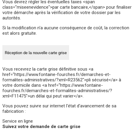
Vous devrez régler les éventuelles taxes <span
class="miseenevidence">par carte bancaire,</span> pour finaliser
votre démarche après la vérification de votre dossier par les
autorités.
Si la modification n'a aucune conséquence de coût, la correction
est alors gratuite.
Réception de la nouvelle carte grise
Vous recevrez la carte grise définitive sous <a
href="https://www.fontaine-fourches.fr/demarches-et-
formalites-administratives/?xml=R23562">pli sécurisé</a> à
votre domicile dans <a href="https://www.fontaine-
fourches.fr/demarches-et-formalites-administratives/?
xml=F11475">un délai qui peut varier</a>.
Vous pouvez suivre sur internet l'état d'avancement de sa
fabrication :
Service en ligne
Suivez votre demande de carte grise