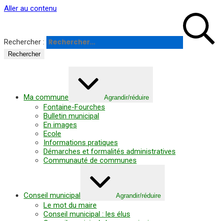
Panneau de gestion des cookies
Aller au contenu
Rechercher :
Ma commune
Agrandir/réduire
Fontaine-Fourches
Bulletin municipal
En images
Ecole
Informations pratiques
Démarches et formalités administratives
Communauté de communes
Conseil municipal
Agrandir/réduire
Le mot du maire
Conseil municipal : les élus