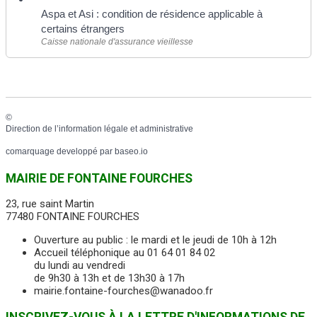
Aspa et Asi : condition de résidence applicable à
certains étrangers
Caisse nationale d'assurance vieillesse
©
Direction de l’information légale et administrative
comarquage developpé par
baseo.io
MAIRIE DE FONTAINE FOURCHES
23, rue saint Martin
77480 FONTAINE FOURCHES
Ouverture au public : le mardi et le jeudi de 10h à 12h
Accueil téléphonique au 01 64 01 84 02
du lundi au vendredi
de 9h30 à 13h et de 13h30 à 17h
mairie.fontaine-fourches@wanadoo.fr
INSCRIVEZ-VOUS À LA LETTRE D'INFORMATIONS DE