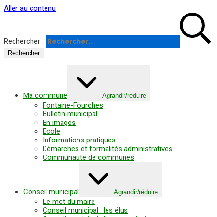
Panneau de gestion des cookies
Aller au contenu
Rechercher :
Ma commune
Agrandir/réduire
Fontaine-Fourches
Bulletin municipal
En images
Ecole
Informations pratiques
Démarches et formalités administratives
Communauté de communes
Conseil municipal
Agrandir/réduire
Le mot du maire
Conseil municipal : les élus