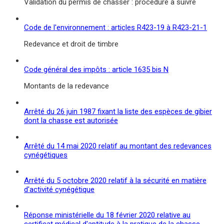
Validation du permis de chasser : procédure à suivre
Code de l'environnement : articles R423-19 à R423-21-1
Redevance et droit de timbre
Code général des impôts : article 1635 bis N
Montants de la redevance
Arrêté du 26 juin 1987 fixant la liste des espèces de gibier
dont la chasse est autorisée
Arrêté du 14 mai 2020 relatif au montant des redevances
cynégétiques
Arrêté du 5 octobre 2020 relatif à la sécurité en matière
d'activité cynégétique
Réponse ministérielle du 18 février 2020 relative au
certificat médical d'aptitude à la pratique de la chasse