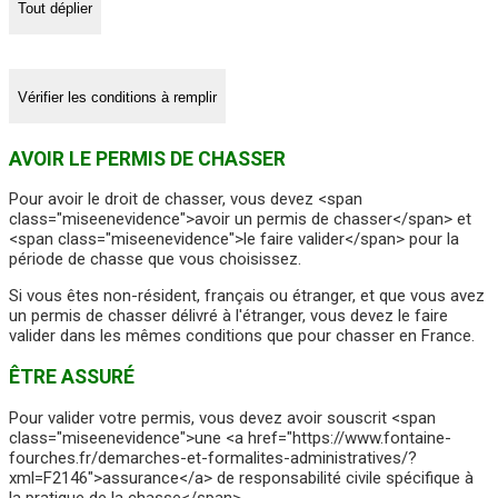
Tout déplier
Vérifier les conditions à remplir
AVOIR LE PERMIS DE CHASSER
Pour avoir le droit de chasser, vous devez <span
class="miseenevidence">avoir un permis de chasser</span> et
<span class="miseenevidence">le faire valider</span> pour la
période de chasse que vous choisissez.
Si vous êtes non-résident, français ou étranger, et que vous avez
un permis de chasser délivré à l'étranger, vous devez le faire
valider dans les mêmes conditions que pour chasser en France.
ÊTRE ASSURÉ
Pour valider votre permis, vous devez avoir souscrit <span
class="miseenevidence">une <a href="https://www.fontaine-
fourches.fr/demarches-et-formalites-administratives/?
xml=F2146">assurance</a> de responsabilité civile spécifique à
la pratique de la chasse</span>.