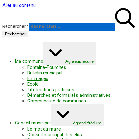
Panneau de gestion des cookies
Aller au contenu
Rechercher :
Ma commune
Agrandir/réduire
Fontaine-Fourches
Bulletin municipal
En images
Ecole
Informations pratiques
Démarches et formalités administratives
Communauté de communes
Conseil municipal
Agrandir/réduire
Le mot du maire
Conseil municipal : les élus