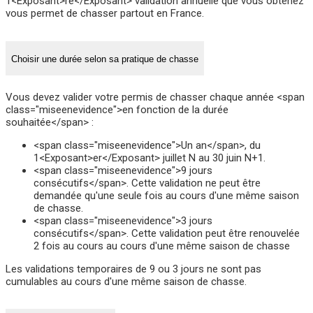
1<Exposant>re</Exposant> validation annuelle que vous obtenez
vous permet de chasser partout en France.
Choisir une durée selon sa pratique de chasse
Vous devez valider votre permis de chasser chaque année <span
class="miseenevidence">en fonction de la durée
souhaitée</span> :
<span class="miseenevidence">Un an</span>, du
1<Exposant>er</Exposant> juillet N au 30 juin N+1.
<span class="miseenevidence">9 jours
consécutifs</span>. Cette validation ne peut être
demandée qu'une seule fois au cours d'une même saison
de chasse.
<span class="miseenevidence">3 jours
consécutifs</span>. Cette validation peut être renouvelée
2 fois au cours au cours d'une même saison de chasse
Les validations temporaires de 9 ou 3 jours ne sont pas
cumulables au cours d'une même saison de chasse.