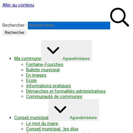
Panneau de gestion des cookies
Aller au contenu
Rechercher :
Ma commune
Agrandir/réduire
Fontaine-Fourches
Bulletin municipal
En images
Ecole
Informations pratiques
Démarches et formalités administratives
Communauté de communes
Conseil municipal
Agrandir/réduire
Le mot du maire
Conseil municipal : les élus