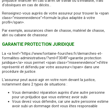
préjudice financier en cas d'arrêt de travail ou d'invalidité, frais
d'obsèques en cas de décès…
Renseignez-vous auprès de votre assureur pour trouver la <span
class="miseenevidence">formule la plus adaptée à votre
profil</span>.
Par exemple, assurances chien de chasse, matériel de chasse,
abri ou cabane de chasseur.
GARANTIE PROTECTION JURIDIQUE
La <a href="https://www.fontaine-fourches.fr/demarches-et-
formalites-administratives/?xml=F3049">garantie protection
juridique</a> vous permet <span class="miseenevidence">d'être
représenté et défendu par votre assureur</span> dans une
procédure de justice.
L'assureur peut aussi agir en votre nom devant la justice,
notamment dans 2 types de situations :
Vous demandez réparation auprès d'une autre personne
pour un préjudice que vous estimez avoir subi
Vous devez vous défendre, car une autre personne estime
avoir subi un dommage dont vous êtes responsable