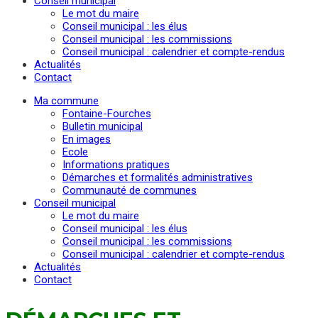
Conseil municipal
Le mot du maire
Conseil municipal : les élus
Conseil municipal : les commissions
Conseil municipal : calendrier et compte-rendus
Actualités
Contact
Ma commune
Fontaine-Fourches
Bulletin municipal
En images
Ecole
Informations pratiques
Démarches et formalités administratives
Communauté de communes
Conseil municipal
Le mot du maire
Conseil municipal : les élus
Conseil municipal : les commissions
Conseil municipal : calendrier et compte-rendus
Actualités
Contact