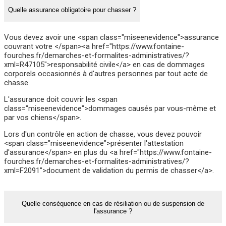
Quelle assurance obligatoire pour chasser ?
Vous devez avoir une <span class="miseenevidence">assurance
couvrant votre </span><a href="https://www.fontaine-
fourches.fr/demarches-et-formalites-administratives/?
xml=R47105">responsabilité civile</a> en cas de dommages
corporels occasionnés à d'autres personnes par tout acte de
chasse.
L'assurance doit couvrir les <span
class="miseenevidence">dommages causés par vous-même et
par vos chiens</span>.
Lors d'un contrôle en action de chasse, vous devez pouvoir
<span class="miseenevidence">présenter l'attestation
d'assurance</span> en plus du <a href="https://www.fontaine-
fourches.fr/demarches-et-formalites-administratives/?
xml=F2091">document de validation du permis de chasser</a>.
Quelle conséquence en cas de résiliation ou de suspension de
l'assurance ?