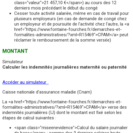
class="valeur">21 457,10 €</span>) au cours des 12
derniers mois précédant le début du congé
Cesser toute activité salariée, même en cas de travail pour
plusieurs employeurs (en cas de demande de congé chez
un employeur et de poursuite de l'activité chez l'autre, la <a
href="https://www.fontaine-fourches.fr/demarches-et-
formalites-administratives/?xml=R15469">CPAM</a> peut
réclamer le remboursement de la somme versée)
MONTANT
Simulateur
Calculer les indemnités journalières maternité ou paternité
Accéder au simulateur
Caisse nationale d'assurance maladie (Cnam)
La <a href="https://www.fontaine-fourches.fr/demarches-et-
formalites-administratives/?xml=R15469">CPAM</a> verse des
indemnités journalières (IJ) dont le montant est fixé selon les
étapes de calcul suivantes :
<span class="miseenevidence">Calcul du salaire journalier