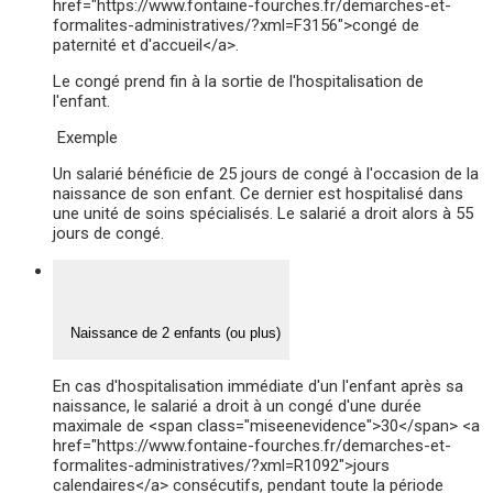
href="https://www.fontaine-fourches.fr/demarches-et-
formalites-administratives/?xml=F3156">congé de
paternité et d'accueil</a>.
Le congé prend fin à la sortie de l'hospitalisation de
l'enfant.
Exemple
Un salarié bénéficie de 25 jours de congé à l'occasion de la
naissance de son enfant. Ce dernier est hospitalisé dans
une unité de soins spécialisés. Le salarié a droit alors à 55
jours de congé.
Naissance de 2 enfants (ou plus)
En cas d'hospitalisation immédiate d'un l'enfant après sa
naissance, le salarié a droit à un congé d'une durée
maximale de <span class="miseenevidence">30</span> <a
href="https://www.fontaine-fourches.fr/demarches-et-
formalites-administratives/?xml=R1092">jours
calendaires</a> consécutifs, pendant toute la période