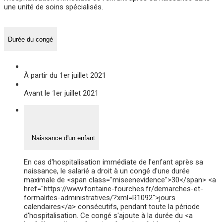
une unité de soins spécialisés.
Durée du congé
À partir du 1er juillet 2021
Avant le 1er juillet 2021
Naissance d'un enfant
En cas d'hospitalisation immédiate de l'enfant après sa
naissance, le salarié a droit à un congé d'une durée
maximale de <span class="miseenevidence">30</span> <a
href="https://www.fontaine-fourches.fr/demarches-et-
formalites-administratives/?xml=R1092">jours
calendaires</a> consécutifs, pendant toute la période
d'hospitalisation. Ce congé s'ajoute à la durée du <a