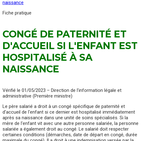
naissance
Fiche pratique
CONGÉ DE PATERNITÉ ET
D'ACCUEIL SI L'ENFANT EST
HOSPITALISÉ À SA
NAISSANCE
Vérifié le 01/05/2023 – Direction de l'information légale et
administrative (Première ministre)
Le père salarié a droit à un congé spécifique de paternité et
d'accueil de l'enfant si ce dernier est hospitalisé immédiatement
après sa naissance dans une unité de soins spécialisés. Si la
mère de l'enfant vit avec une autre personne salariée, la personne
salariée a également droit au congé. Le salarié doit respecter
certaines conditions (démarches, date de départ en congé, durée
maximale du congé). Il a droit à une indemnisation versée par la