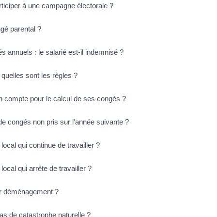
articiper à une campagne électorale ?
gé parental ?
 annuels : le salarié est-il indemnisé ?
quelles sont les règles ?
en compte pour le calcul de ses congés ?
 de congés non pris sur l'année suivante ?
 local qui continue de travailler ?
local qui arrête de travailler ?
pour déménagement ?
 cas de catastrophe naturelle ?