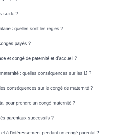
s solde ?
larié : quelles sont les règles ?
s congés payés ?
e et congé de paternité et d'accueil ?
aternité : quelles conséquences sur les IJ ?
lles conséquences sur le congé de maternité ?
al pour prendre un congé maternité ?
gés parentaux successifs ?
tion et à l'intéressement pendant un congé parental ?