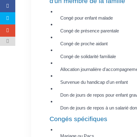
d'un membre de la famille
Congé pour enfant malade
Congé de présence parentale
Congé de proche aidant
Congé de solidarité familiale
Allocation journalière d'accompagneme
Survenue du handicap d'un enfant
Don de jours de repos pour enfant gr
Don de jours de repos à un salarié don
Congés spécifiques
Mariage ou Pacs