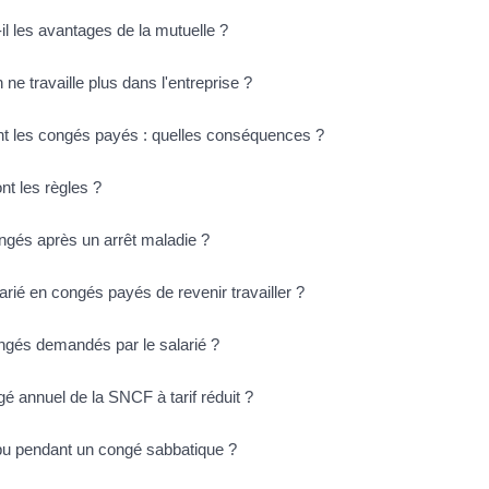
il les avantages de la mutuelle ?
ne travaille plus dans l'entreprise ?
ant les congés payés : quelles conséquences ?
nt les règles ?
ngés après un arrêt maladie ?
rié en congés payés de revenir travailler ?
ngés demandés par le salarié ?
é annuel de la SNCF à tarif réduit ?
ompu pendant un congé sabbatique ?