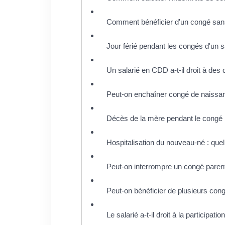
Comment bénéficier d'un congé san
Jour férié pendant les congés d'un sa
Un salarié en CDD a-t-il droit à de
Peut-on enchaîner congé de naissanc
Décès de la mère pendant le congé m
Hospitalisation du nouveau-né : que
Peut-on interrompre un congé parent
Peut-on bénéficier de plusieurs con
Le salarié a-t-il droit à la participa