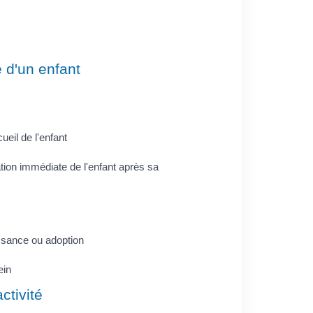
e d'un enfant
ueil de l'enfant
tion immédiate de l'enfant après sa
ssance ou adoption
ein
ctivité