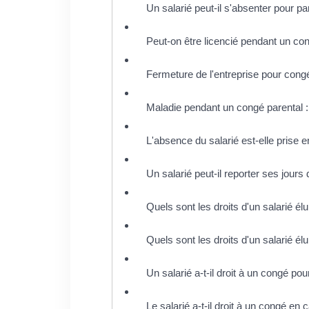
Un salarié peut-il s'absenter pour p
Peut-on être licencié pendant un con
Fermeture de l'entreprise pour congés
Maladie pendant un congé parental : 
L'absence du salarié est-elle prise 
Un salarié peut-il reporter ses jours
Quels sont les droits d'un salarié élu
Quels sont les droits d'un salarié élu 
Un salarié a-t-il droit à un congé 
Le salarié a-t-il droit à un congé en