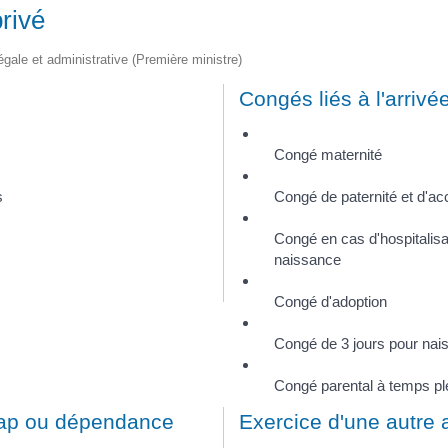
rivé
légale et administrative (Première ministre)
Congés liés à l'arrivé
Congé maternité
s
Congé de paternité et d'acc
Congé en cas d'hospitalisa
naissance
Congé d'adoption
Congé de 3 jours pour nai
Congé parental à temps pl
cap ou dépendance
Exercice d'une autre a