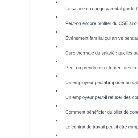
Le salarié en congé parental garde-t-
Peut-on encore profiter du CSE si on 
Événement familial qui arrive pend
Cure thermale du salarié : quelles so
Peut-on prendre directement des co
Un employeur peut-il imposer au sala
Un employeur peut-il refuser des co
Comment bénéficier du billet de cong
Le contrat de travail peut-il être r