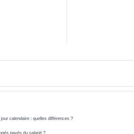
 jour calendaire : quelles différences ?
ngés payés du salarié ?