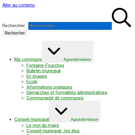
Panneau de gestion des cookies
Aller au contenu
Rechercher :
Ma commune
Agrandir/réduire
Fontaine-Fourches
Bulletin municipal
En images
Ecole
Informations pratiques
Démarches et formalités administratives
Communauté de communes
Conseil municipal
Agrandir/réduire
Le mot du maire
Conseil municipal : les élus