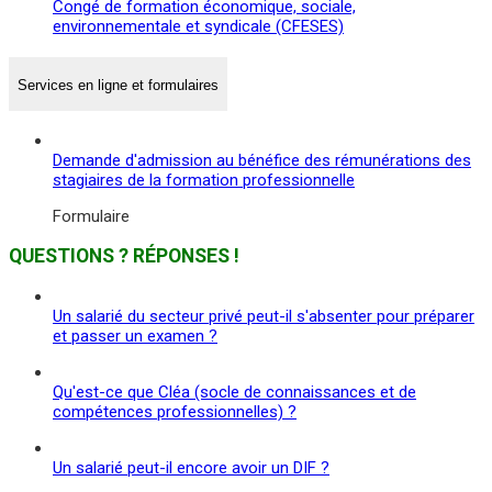
Congé de formation économique, sociale,
environnementale et syndicale (CFESES)
Services en ligne et formulaires
Demande d'admission au bénéfice des rémunérations des
stagiaires de la formation professionnelle
Formulaire
QUESTIONS ? RÉPONSES !
Un salarié du secteur privé peut-il s'absenter pour préparer
et passer un examen ?
Qu'est-ce que Cléa (socle de connaissances et de
compétences professionnelles) ?
Un salarié peut-il encore avoir un DIF ?