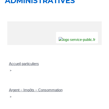
ADMINISTRATIVES
Accueil particuliers
>
Argent – Impôts – Consommation
>